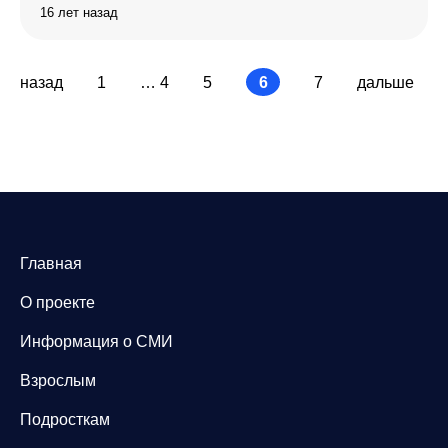
16 лет назад
назад
1
…
4
5
6
7
дальше
Главная
О проекте
Информация о СМИ
Взрослым
Подросткам