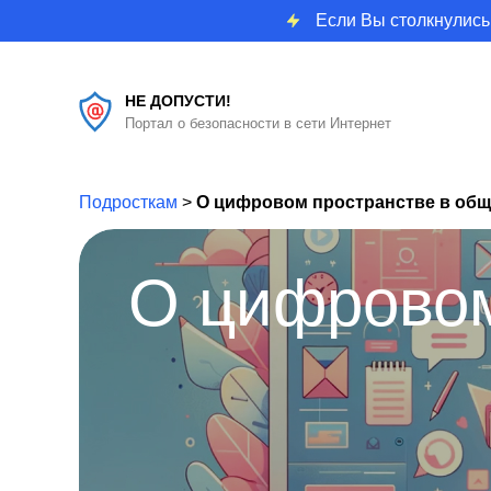
Если Вы столкнулись
НЕ ДОПУСТИ!
Портал о безопасности в сети Интернет
Подросткам
>
О цифровом пространстве в об
О цифровом