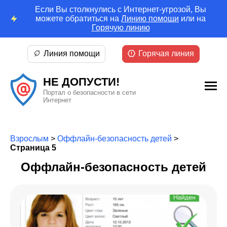
Если Вы столкнулись с Интернет-угрозой, Вы
можете обратиться на
Линию помощи
или на
Горячую линию
Линия помощи
Горячая линия
НЕ ДОПУСТИ!
Портал о безопасности в сети
Интернет
Взрослым
>
Оффлайн-безопасность детей
>
Страница 5
Оффлайн-безопасность детей