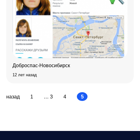
Доброспас-Новосибирск
12 лет назад
назад
1
…
3
4
5