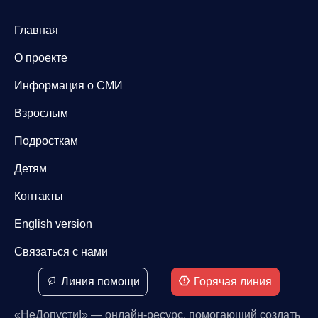
Главная
О проекте
Информация о СМИ
Взрослым
Подросткам
Детям
Контакты
English version
Связаться с нами
Линия помощи
Горячая линия
«НеДопусти!» — онлайн-ресурс, помогающий создать