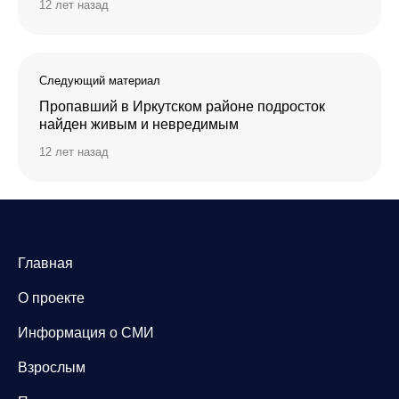
12 лет назад
Следующий материал
Пропавший в Иркутском районе подросток
найден живым и невредимым
12 лет назад
Главная
О проекте
Информация о СМИ
Взрослым