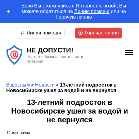
Если Вы столкнулись с Интернет-угрозой, Вы
можете обратиться на
Линию помощи
или на
Горячую линию
Линия помощи
Горячая линия
НЕ ДОПУСТИ!
Портал о безопасности в сети
Интернет
Взрослым
>
Новости
>
13-летний подросток в
Новосибирске ушел за водой и не вернулся
13-летний подросток в
Новосибирске ушел за водой и
не вернулся
12 лет назад