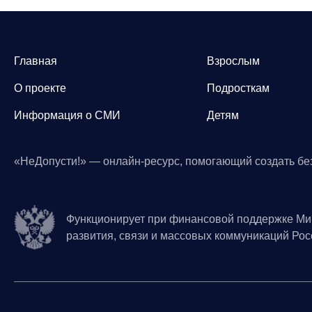
Главная
Взрослым
О проекте
Подросткам
Информация о СМИ
Детям
«НеДопусти!» — онлайн-ресурс, помогающий создать бе
Функционирует при финансовой поддержке Ми
развития, связи и массовых коммуникаций Ро