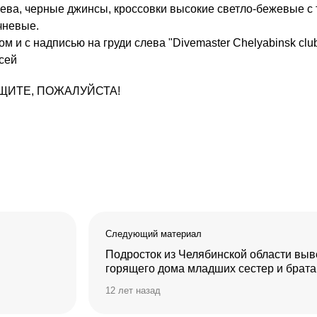
ева, черные джинсы, кроссовки высокие светло-бежевые с
чневые.
 и с надписью на груди слева "Divemaster Chelyabinsk club
сей
ООБЩИТЕ, ПОЖАЛУЙСТА!
Следующий материал
Подросток из Челябинской области выв
горящего дома младших сестер и брата
12 лет назад