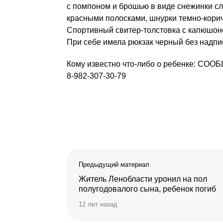
с помпоном и брошью в виде снежинки сл
красными полосками, шнурки темно-кори
Спортивный свитер-толстовка с капюшоном
При себе имела рюкзак черный без надпи
Кому известно что-либо о ребенке: С
8-982-307-30-79
Предыдущий материал
Житель Ленобласти уронил на пол
полугодовалого сына, ребенок погиб
12 лет назад