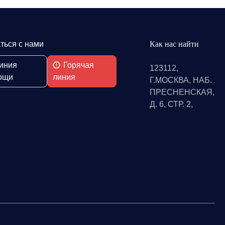
ться с нами
Как нас найти
иния
Горячая
123112,
ощи
линия
Г.МОСКВА, НАБ.
ПРЕСНЕНСКАЯ,
Д. 6, СТР. 2,