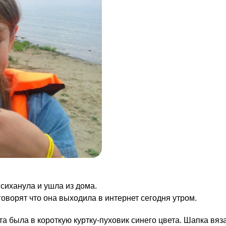
психанула и ушла из дома.
говорят что она выходила в интернет сегодня утром.
та была в короткую куртку-пуховик синего цвета. Шапка вя