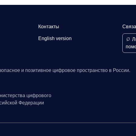
Контакты
Связа
English version
Л
пом
зопасное и позитивное цифровое пространство в России.
нистерства цифрового
ссийской Федерации