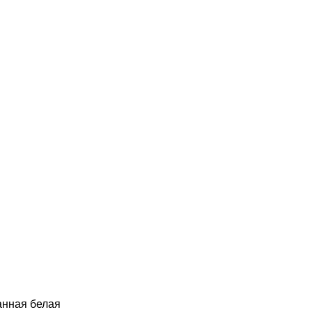
занная белая