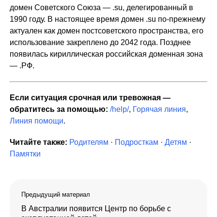
домен Советского Союза — .su, делегированный в
1990 году. В настоящее время домен .su по-прежнему
актуален как домен постсоветского пространства, его
использование закреплено до 2042 года. Позднее
появилась кириллическая российская доменная зона
— .РФ.
Если ситуация срочная или тревожная —
обратитесь за помощью:
/help/
,
Горячая линия
,
Линия помощи
.
Читайте также:
Родителям
·
Подросткам
·
Детям
·
Памятки
Предыдущий материал
В Австралии появится Центр по борьбе с