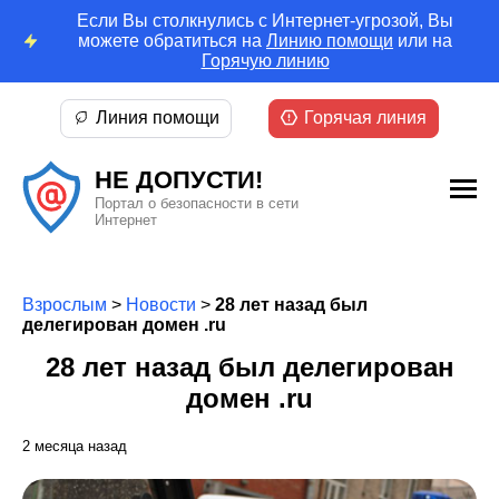
Если Вы столкнулись с Интернет-угрозой, Вы
можете обратиться на
Линию помощи
или на
Горячую линию
Линия помощи
Горячая линия
НЕ ДОПУСТИ!
Портал о безопасности в сети
Интернет
Взрослым
>
Новости
>
28 лет назад был
делегирован домен .ru
28 лет назад был делегирован
домен .ru
2 месяца назад