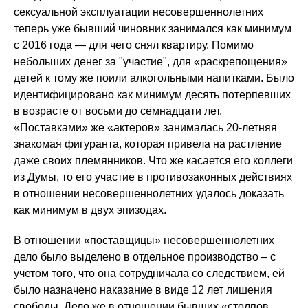
сексуальной эксплуатации несовершеннолетних
теперь уже бывший чиновник занимался как минимум
с 2016 года — для чего снял квартиру. Помимо
небольших денег за "участие", для «раскрепощения»
детей к тому же поили алкогольными напитками. Было
идентифицировано как минимум десять потерпевших
в возрасте от восьми до семнадцати лет.
«Поставками» же «актеров» занималась 20-летняя
знакомая фигуранта, которая привела на растление
даже своих племянников. Что же касается его коллеги
из Думы, то его участие в противозаконных действиях
в отношении несовершеннолетних удалось доказать
как минимум в двух эпизодах.
В отношении «поставщицы» несовершеннолетних
дело было выделено в отдельное производство – с
учетом того, что она сотрудничала со следствием, ей
было назначено наказание в виде 12 лет лишения
свободы. Дело же в отношении бывших «столпов