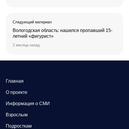
Следующий материал
Вологодская область: нашелся пропавший 15-
летний «фигурист»
2 месяца назад
Главная
О проекте
Информация о СМИ
Взрослым
Подросткам