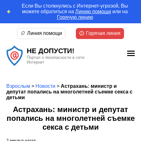
Если Вы столкнулись с Интернет-угрозой, Вы
можете обратиться на
Линию помощи
или на
Горячую линию
Линия помощи
Горячая линия
НЕ ДОПУСТИ!
Портал о безопасности в сети
Интернет
Взрослым
>
Новости
>
Астрахань: министр и
депутат попались на многолетней съемке секса с
детьми
Астрахань: министр и депутат
попались на многолетней съемке
секса с детьми
2 месяца назад