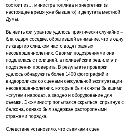
состоит из… министра топлива и энергетики (в
настоящее время уже бывшего) и депутата местной
Думы.
Выявить фигурантов удалось практически случайно –
благодаря соседке, обратившей внимание, что в одну
из квартир слишком часто водят разных
несовершеннолетних. Своими подозрениями она
поделилась с полицией, а полицейские решили эти
подозрения проверить. В результате проверки
удалось обнаружить более 1400 фотографий и
видеороликов со сценами сексуальной эксплуатации
несовершеннолетних, которые были сняты бывшими
«слугами народа», а заодно и оборудование для
съемки. Экс-министр попытался скрыться, спрыгнув с
балкона, однако был задержан расторопными
стражами порядка.
Следствие установило, что съемками сцен