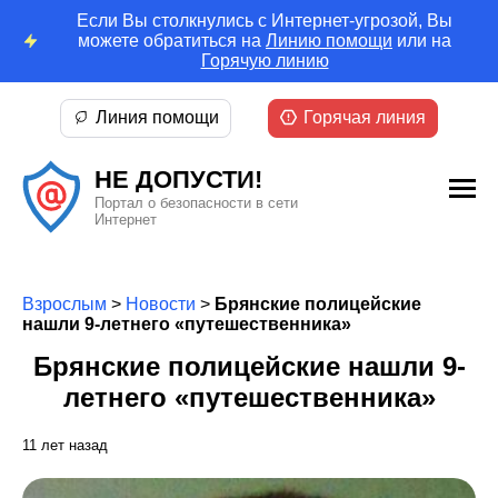
Если Вы столкнулись с Интернет-угрозой, Вы
можете обратиться на
Линию помощи
или на
Горячую линию
Линия помощи
Горячая линия
НЕ ДОПУСТИ!
Портал о безопасности в сети
Интернет
Взрослым
>
Новости
>
Брянские полицейские
нашли 9-летнего «путешественника»
Брянские полицейские нашли 9-
летнего «путешественника»
11 лет назад