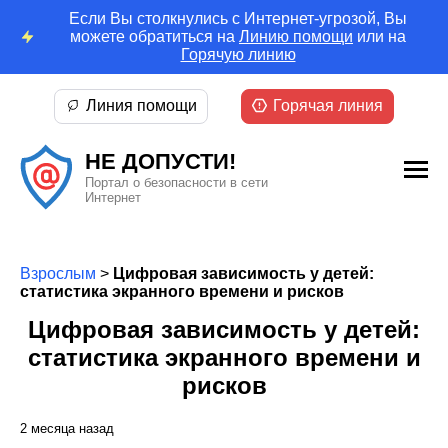
Если Вы столкнулись с Интернет-угрозой, Вы
можете обратиться на
Линию помощи
или на
Горячую линию
Линия помощи
Горячая линия
НЕ ДОПУСТИ!
Портал о безопасности в сети
Интернет
Взрослым
>
Цифровая зависимость у детей:
статистика экранного времени и рисков
Цифровая зависимость у детей:
статистика экранного времени и
рисков
2 месяца назад