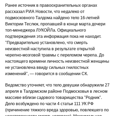
Ранее источник в правоохранительных органах
рассказал РИА Новости, что недалеко от
подмосковного Талдома найдено тело 16-летней
Виктории Теслюк, пропавшей в конце марта дочери
топ-менеджера ЛУКОЙЛа. Официального
подтверждения эта информация пока не находит.
"Предварительно установлено, что смерть
неизвестной наступила в результате открытой
черепно-мозговой травмы с переломом черепа. До
настоящего времени личность неизвестной женщины
не установлена ввиду сильных гнилостных
изменений", — говорится в сообщении СК.
Ведомство уточняет, что тело девушки обнаружили 27
апреля в Талдомском районе Подмосковья в лесном
массиве вблизи садового товарищества "Родник".
Дело возбуждено по части 4 статьи 111 УК РФ
(причинение тяжкого вреда здоровью, повлекшего по