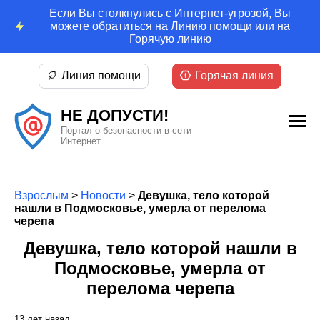
Если Вы столкнулись с Интернет-угрозой, Вы
можете обратиться на
Линию помощи
или на
Горячую линию
Линия помощи
Горячая линия
НЕ ДОПУСТИ!
Портал о безопасности в сети
Интернет
Взрослым
>
Новости
>
Девушка, тело которой
нашли в Подмосковье, умерла от перелома
черепа
Девушка, тело которой нашли в
Подмосковье, умерла от
перелома черепа
13 лет назад