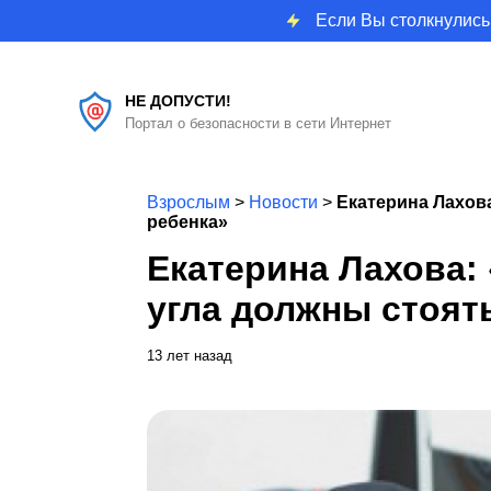
Если Вы столкнулись
НЕ ДОПУСТИ!
Портал о безопасности в сети Интернет
Взрослым
>
Новости
>
Екатерина Лахов
ребенка»
Екатерина Лахова:
угла должны стоят
13 лет назад