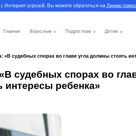
 с Интернет-угрозой, Вы можете обратиться на
Линию помо
Главная
Взрослым
Подросткам
Детям
а: «В судебных спорах во главе угла должны стоять и
 «В судебных спорах во гла
ь интересы ребенка»