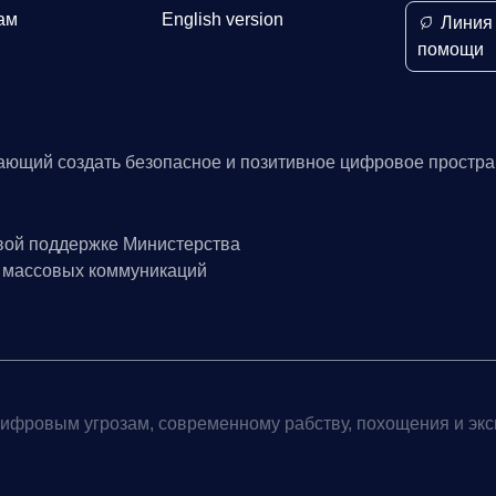
ам
English version
Линия
помощи
ающий создать безопасное и позитивное цифровое простра
вой поддержке Министерства
и массовых коммуникаций
ифровым угрозам, современному рабству, похощения и эк