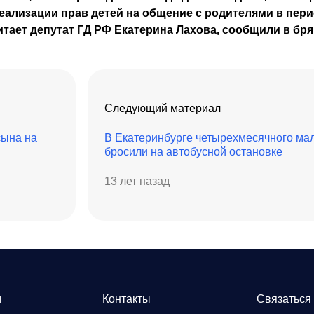
еализации прав детей на общение с родителями в пер
итает депутат ГД РФ Екатерина Лахова, сообщили в бр
Следующий материал
сына на
В Екатеринбурге четырехмесячного ма
бросили на автобусной остановке
13 лет назад
м
Контакты
Связаться