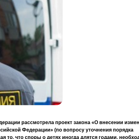
дерации рассмотрела проект закона «О внесении изме
сийской Федерации» (по вопросу уточнения порядка
ая то, что споры о детях иногда длятся годами, необх