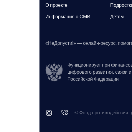
О проекте
Подростк
Информация о СМИ
Детям
«НеДопусти!» — онлайн-ресурс, помог
Функционирует при финансо
цифрового развития, связи 
Российской Федерации
© Фонд противодейсвия ц