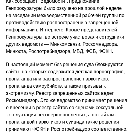
Как сообщают "Ведомости", предложение
Генпрокуратуры было озвучено на прошлой неделе
на заседании межведомственной рабочей группы по
противодействию распространению запрещенной
информации в Интернете. Кроме представителей
Генпрокуратуры, во встрече участвовали сотрудники
других ведомств — Минкомсвязи, Роскомнадзора,
Минюста, Роспотребнадзора, МВД, ФСБ, ФСКН.
В настоящий момент без решения суда блокируются
сайты, на которых содержится детская порнография,
пропаганда или распространение наркотиков,
пропаганда самоубийств, а также призывы к
экстремизму. Реестр запрещенных сайтов ведет
Роскомнадзор. Это же ведомство принимает решения
о внесении в реестр сайтов со сценами сексуальной
эксплуатации несовершеннолетних, а по сайтам с
пропагандой наркотиков и суицида такие решения
принимают ФСКН и Роспотребнадзор соответственно.