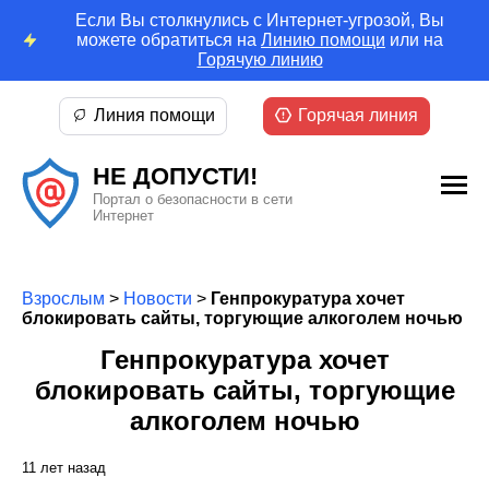
Если Вы столкнулись с Интернет-угрозой, Вы
можете обратиться на
Линию помощи
или на
Горячую линию
Линия помощи
Горячая линия
НЕ ДОПУСТИ!
Портал о безопасности в сети
Интернет
Взрослым
>
Новости
>
Генпрокуратура хочет
блокировать сайты, торгующие алкоголем ночью
Генпрокуратура хочет
блокировать сайты, торгующие
алкоголем ночью
11 лет назад