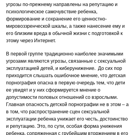
угрозы по-прежнему направлены на репутацию и
психологическое самочувствие ребенка,
формирование и сохранение его ценностно-
мировоззренческой шкалы, а также нанесение ему и
его близким вреда в обычной жизни с подготовкой к
этому через Интернет.
В первой группе традиционно наиболее значимыми
угрозами являются угрозы, связанные с сексуальной
эксплуатацией детей, и киберунижение. До сих пор
приходится слышать ошибочное мнение, что детская
порнография опасна в первую очередь тем, что дети
ее увидят и у них сформируется мнение о
допустимости половых отношений со взрослыми.
Главная опасность детской порнографии не в этом – а
в том, что распространение сцен сексуальной
эксплуатации ребенка унижает его честь, достоинство
и репутацию. Это, по сути, особая форма унижения
ребенка, сопряженная с грубейшим вторжением в его