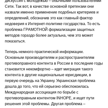
дискуссия с молодежью – обычными пользователями
Сети. Так вот, в качестве основной претензии они
назвали именно применение подобных критериев и
определений, обозначив это как главный фактор
недоверия к Интернет-политике государства. То есть
проблема ГРАМОТНОЙ формализации защитных
методов гораздо более актуальна, чем это может
показаться.
Теперь немного практической информации.
Основным производителям и распространителям
противоправного контента в России в последние годы
становится некомфортно – идет миграция такого
контента в другие национальные юрисдикции, в
первую очередь на Украину. Украинская проблема
дошла до того, что ей серьезно обеспокоилась
Международная ассоциация по борьбе с
противоправным контентом INHOPE, и ищет пути
решения этой проблемы. Другая проблема –