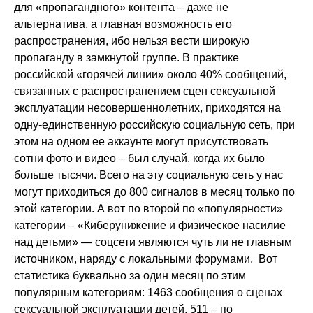
для «пропагандного» контента – даже не
альтернатива, а главная возможность его
распространения, ибо нельзя вести широкую
пропаганду в замкнутой группе. В практике
российской «горячей линии» около 40% сообщений,
связанных с распространением сцен сексуальной
эксплуатации несовершеннолетних, приходятся на
одну-единственную российскую социальную сеть, при
этом на одном ее аккаунте могут присутствовать
сотни фото и видео – был случай, когда их было
больше тысячи. Всего на эту социальную сеть у нас
могут приходиться до 800 сигналов в месяц только по
этой категории. А вот по второй по «популярности»
категории – «Киберунижение и физическое насилие
над детьми» — соцсети являются чуть ли не главным
источником, наряду с локальными форумами. Вот
статистика буквально за один месяц по этим
популярным категориям: 1463 сообщения о сценах
сексуальной эксплуатации детей, 511 – по