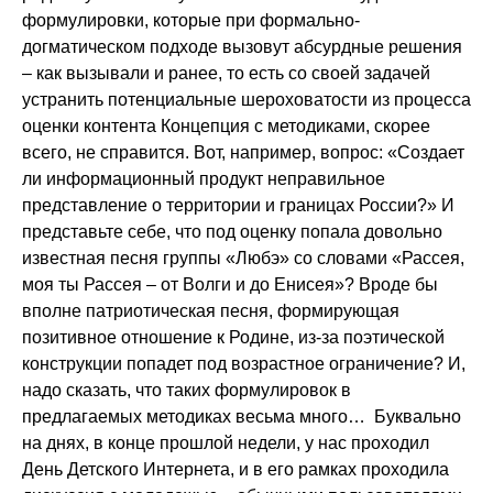
формулировки, которые при формально-
догматическом подходе вызовут абсурдные решения
– как вызывали и ранее, то есть со своей задачей
устранить потенциальные шероховатости из процесса
оценки контента Концепция с методиками, скорее
всего, не справится. Вот, например, вопрос: «Создает
ли информационный продукт неправильное
представление о территории и границах России?» И
представьте себе, что под оценку попала довольно
известная песня группы «Любэ» со словами «Рассея,
моя ты Рассея – от Волги и до Енисея»? Вроде бы
вполне патриотическая песня, формирующая
позитивное отношение к Родине, из-за поэтической
конструкции попадет под возрастное ограничение? И,
надо сказать, что таких формулировок в
предлагаемых методиках весьма много… Буквально
на днях, в конце прошлой недели, у нас проходил
День Детского Интернета, и в его рамках проходила