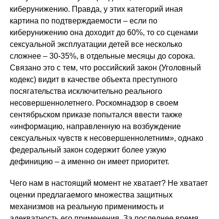
киберунижению. Правда, у этих категорий иная
картина по подтверждаемости – если по
киберунижению она доходит до 60%, то со сценами
сексуальной эксплуатации детей все несколько
сложнее – 30-35%, в отдельные месяцы до сорока.
Связано это с тем, что российский закон (Уголовный
кодекс) видит в качестве объекта преступного
посягательства исключительно реального
несовершеннолетнего. Роскомнадзор в своем
сентябрьском приказе попытался ввести также
«информацию, направленную на возбуждение
сексуальных чувств к несовершеннолетним», однако
федеральный закон содержит более узкую
дефиницию – а именно он имеет приоритет.
Чего нам в настоящий момент не хватает? Не хватает
оценки предлагаемого множества защитных
механизмов на реальную применимость и
адекватность его применения. За последнее время