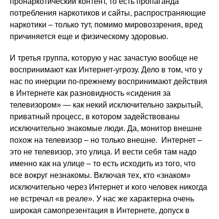
пронаркотический контент, то есть пропаганда
потребления наркотиков и сайты, распространяющие
наркотики – только тут, помимо мировоззрения, вред
причиняется еще и физическому здоровью.
И третья группа, которую у нас зачастую вообще не
воспринимают как Интернет-угрозу. Дело в том, что у
нас по инерции по-прежнему воспринимают действия
в Интернете как разновидность «сидения за
телевизором» — как некий исключительно закрытый,
приватный процесс, в котором задействованы
исключительно знакомые люди. Да, монитор внешне
похож на телевизор – но только внешне. Интернет –
это не телевизор, это улица. И вести себя там надо
именно как на улице – то есть исходить из того, что
все вокруг незнакомы. Включая тех, кто «знаком»
исключительно через Интернет и кого человек никогда
не встречал «в реале». У нас же характерна очень
широкая самопрезентация в Интернете, допуск в