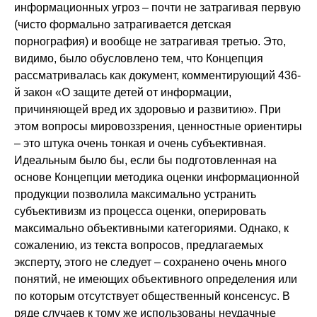
информационных угроз – почти не затрагивая первую
(чисто формально затрагивается детская
порнография) и вообще не затрагивая третью. Это,
видимо, было обусловлено тем, что Концепция
рассматривалась как документ, комментирующий 436-
й закон «О защите детей от информации,
причиняющей вред их здоровью и развитию». При
этом вопросы мировоззрения, ценностные ориентиры
– это штука очень тонкая и очень субъективная.
Идеальным было бы, если бы подготовленная на
основе Концепции методика оценки информационной
продукции позволила максимально устранить
субъективизм из процесса оценки, оперировать
максимально объективными категориями. Однако, к
сожалению, из текста вопросов, предлагаемых
эксперту, этого не следует – сохранено очень много
понятий, не имеющих объективного определения или
по которым отсутствует общественный консенсус. В
ряде случаев к тому же использованы неудачные