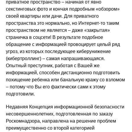
приватное пространство – начиная от явно
секстинговых фото и кончая подробным «обзором»
своей квартиры или дачи. Для приватного
пространства это нормально, но Интернет-то таким
пространством не является – даже «закрытая»
страничка в соцсети! В результате подобное
обращение с информацией провоцирует целый ряд
угроз, из которых последующее киберунижение
(кибертроллинг) – самая напрашивающаяся.
Опытный преступник, работая с Вашей же
информацией, способен дистанционно подготовить
похищение ребенка или банальную кражу со взломом
– потому что Вы его фактически сами к этому
подготовили.
Недавняя Концепция информационной безопасности
несовершеннолетних, подготовленная по заказу
Роскомнадзора, направлена на решение проблем
преимущественно со второй категорией