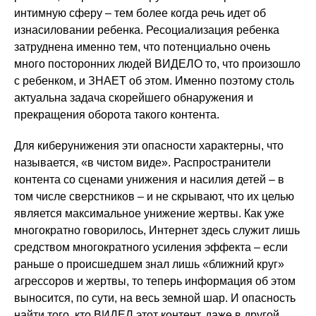
интимную сферу – тем более когда речь идет об
изнасиловании ребенка. Ресоциализация ребенка
затруднена именно тем, что потенциально очень
много посторонних людей ВИДЕЛО то, что произошло
с ребенком, и ЗНАЕТ об этом. Именно поэтому столь
актуальна задача скорейшего обнаружения и
прекращения оборота такого контента.
Для киберунижения эти опасности характерны, что
называется, «в чистом виде». Распространители
контента со сценами унижения и насилия детей – в
том числе сверстников – и не скрывают, что их целью
является максимальное унижение жертвы. Как уже
многократно говорилось, Интернет здесь служит лишь
средством многократного усиления эффекта – если
раньше о происшедшем знал лишь «ближний круг»
агрессоров и жертвы, то теперь информация об этом
выносится, по сути, на весь земной шар. И опасность
найти того, кто ВИДЕЛ этот контент, даже в другой