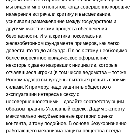
мы видели много попыток, когда совершенно хорошие
намерения встречали критику и высмеивание,
усиливали размежевание между государством и
другими участниками процесса обеспечения
безопасности. И эта критика покоилась на
железобетонном фундаменте примеров, как легко
довести что-то до абсурда. Плюс к этому, необходимо
более корректное юридическое оформление
некоторых давно назревших инициатив, которые
отчаявшиеся игроки (в том числе ведомства – тот же
Роскомнадзор) вынуждены пытаться решить своими
силами. К примеру, надо защитить общество от
эксплуатации интереса к сексу с
несовершеннолетними – давайте соответствующим
образом править Уголовный кодекс. Дадим эксперту
максимально несубъективные критерии оценки
контента, и тому подобное. В основе безукоризненно
работающего механизма защиты общества всегда