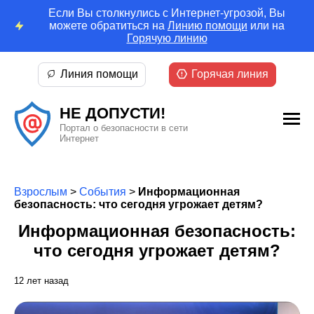
Если Вы столкнулись с Интернет-угрозой, Вы
можете обратиться на
Линию помощи
или на
Горячую линию
Линия помощи
Горячая линия
НЕ ДОПУСТИ!
Портал о безопасности в сети
Интернет
Взрослым
>
События
>
Информационная
безопасность: что сегодня угрожает детям?
Информационная безопасность:
что сегодня угрожает детям?
12 лет назад