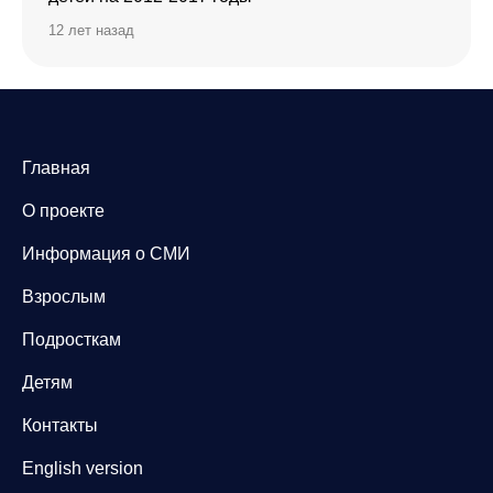
12 лет назад
Главная
О проекте
Информация о СМИ
Взрослым
Подросткам
Детям
Контакты
English version