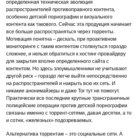
определенная техническая эволюция
распространителей противоправного контента,
особенно детской порнографии и визуального
контента как такового. Сейчас эта продукция начинает
все больше распространяться через торренты.
Мотивация понятна – дескать, при проактивном
мониторинге с таким контентом столкнуться гораздо
сложнее, и нельзя обратиться к хостинг-провайдеру
для закрытия вполне определенного сайта с
контентом. Но здесь злоумышленники не учитывают
другой риск – гораздо легче выйти непосредственно
на распространителей и накрыть всю их сеть. И
никакие анонимайзеры и даже Tor тут не помогут.
Практически все последние крупные трансграничные
полицейские операции против детской порнографии
связаны именно с торрент-сетями, давая десятки, а то
и сотни, «железных» подозреваемых.
Альтернатива торрентам – это социальные сети. А