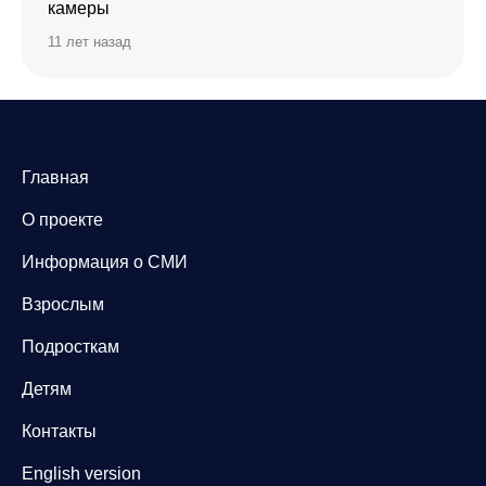
камеры
11 лет назад
Главная
О проекте
Информация о СМИ
Взрослым
Подросткам
Детям
Контакты
English version