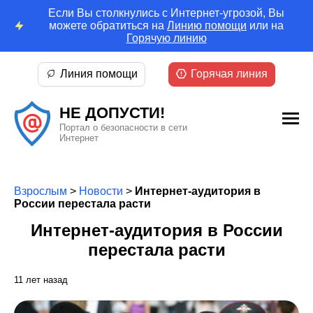
Если Вы столкнулись с Интернет-угрозой, Вы
можете обратиться на
Линию помощи
или на
Горячую линию
Линия помощи
Горячая линия
НЕ ДОПУСТИ!
Портал о безопасности в сети
Интернет
Взрослым
>
Новости
>
Интернет-аудитория в
России перестала расти
Интернет-аудитория в России
перестала расти
11 лет назад