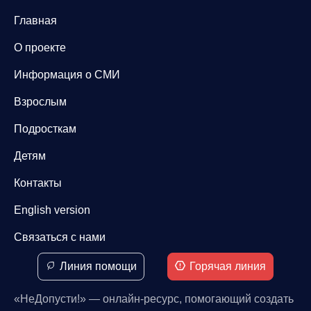
Главная
О проекте
Информация о СМИ
Взрослым
Подросткам
Детям
Контакты
English version
Связаться с нами
Линия помощи
Горячая линия
«НеДопусти!» — онлайн-ресурс, помогающий создать