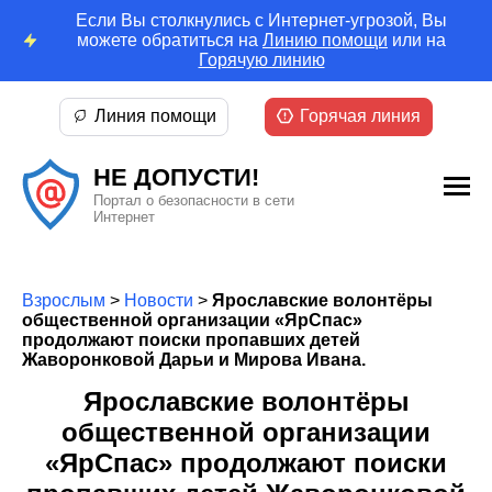
Если Вы столкнулись с Интернет-угрозой, Вы
можете обратиться на
Линию помощи
или на
Горячую линию
Линия помощи
Горячая линия
НЕ ДОПУСТИ!
Портал о безопасности в сети
Интернет
Взрослым
>
Новости
>
Ярославские волонтёры
общественной организации «ЯрСпас»
продолжают поиски пропавших детей
Жаворонковой Дарьи и Мирова Ивана.
Ярославские волонтёры
общественной организации
«ЯрСпас» продолжают поиски