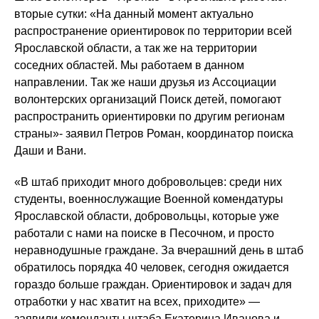
вторые сутки: «На данный момент актуально
распространение ориентировок по территории всей
Ярославской области, а так же на территории
соседних областей. Мы работаем в данном
направлении. Так же наши друзья из Ассоциации
волонтерских организаций Поиск детей, помогают
распространить ориентировки по другим регионам
страны»- заявил Петров Роман, координатор поиска
Даши и Вани.
«В штаб приходит много добровольцев: среди них
студенты, военнослужащие Военной комендатуры
Ярославской области, добровольцы, которые уже
работали с нами на поиске в Песочном, и просто
неравнодушные граждане. За вчерашний день в штаб
обратилось порядка 40 человек, сегодня ожидается
гораздо больше граждан. Ориентировок и задач для
отработки у нас хватит на всех, приходите» —
заявили коменданты штаба Екатерина Иванова и