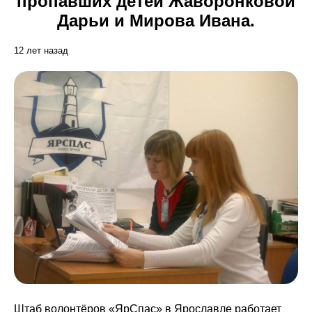
пропавших детей Жаворонковой
Дарьи и Мирова Ивана.
12 лет назад
Штаб волонтёров «ЯрСпас» в Ярославле работает