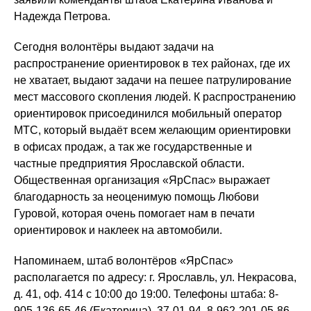
Надежда Петрова.
Сегодня волонтёры выдают задачи на
распространение ориентировок в тех районах, где их
не хватает, выдают задачи на пешее патрулирование
мест массового скопления людей. К распространению
ориентировок присоединился мобильный оператор
МТС, который выдаёт всем желающим ориентировки
в офисах продаж, а так же государственные и
частные предприятия Ярославской области.
Общественная организация «ЯрСпас» выражает
благодарность за неоценимую помощь Любови
Гуровой, которая очень помогает нам в печати
ориентировок и наклеек на автомобили.
Напоминаем, штаб волонтёров «ЯрСпас»
располагается по адресу: г. Ярославль, ул. Некрасова,
д. 41, оф. 414 с 10:00 до 19:00. Телефоны штаба: 8-
905-136-65-46 (Екатерина), 37-01-94. 8-962-201-05-86