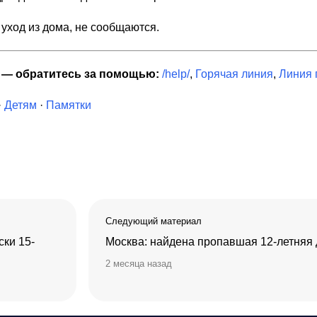
 уход из дома, не сообщаются.
я — обратитесь за помощью:
/help/
,
Горячая линия
,
Линия
·
Детям
·
Памятки
Следующий материал
ски 15-
Москва: найдена пропавшая 12-летняя 
2 месяца назад