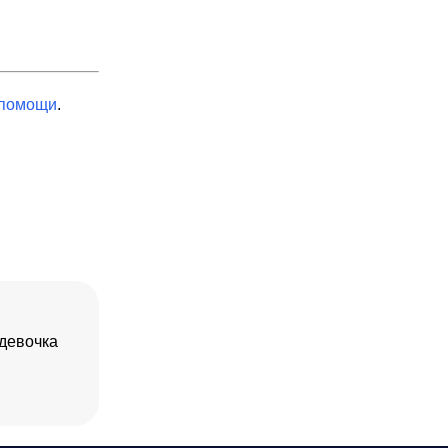
 помощи
.
девочка