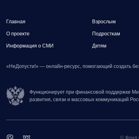
Главная
Взрослым
О проекте
Подросткам
Информация о СМИ
Детям
«НеДопусти!» — онлайн-ресурс, помогающий создать бе
Функционирует при финансовой поддержке Ми
развития, связи и массовых коммуникаций Ро
© Фонд 