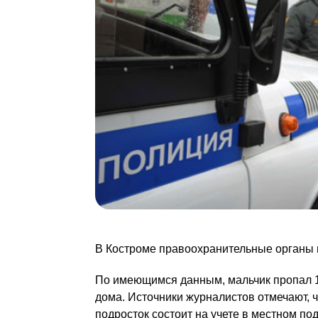
В Костроме правоохранительные органы 
По имеющимся данным, мальчик пропал 11 
дома. Источники журналистов отмечают, ч
подросток состоит на учете в местном п