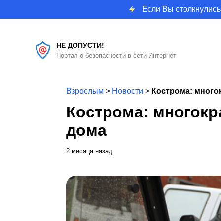
Если Вы столкнулись
НЕ ДОПУСТИ!
Портал о безопасности в сети Интернет
Взрослым
>
Новости
>
Кострома: много
Кострома: многокр
дома
2 месяца назад