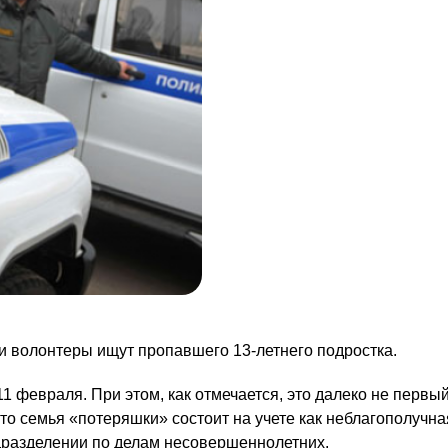
и волонтеры ищут пропавшего 13-летнего подростка.
февраля. При этом, как отмечается, это далеко не первый
то семья «потеряшки» состоит на учете как неблагополучна
одразделении по делам несовершеннолетних.