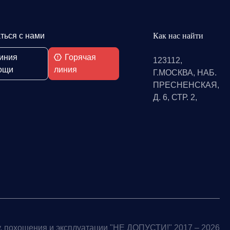
ться с нами
Как нас найти
иния
Горячая
123112,
ощи
линия
Г.МОСКВА, НАБ.
ПРЕСНЕНСКАЯ,
Д. 6, СТР. 2,
, похощения и эксплуатации "НЕ ДОПУСТИ!" 2017 – 2026