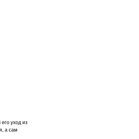
 его уход из
я, а сам