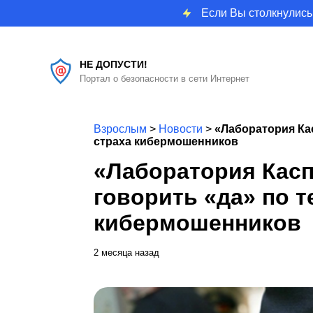
Если Вы столкнулись
НЕ ДОПУСТИ!
Портал о безопасности в сети Интернет
Взрослым
>
Новости
>
«Лаборатория Кас
страха кибермошенников
«Лаборатория Касп
говорить «да» по т
кибермошенников
2 месяца назад