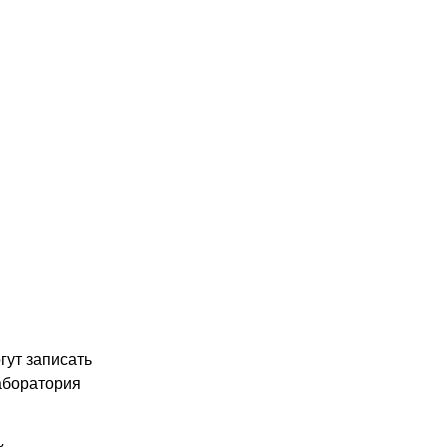
гут записать
Лаборатория