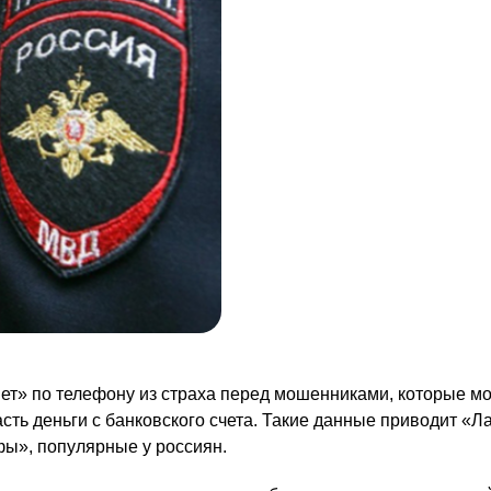
нет» по телефону из страха перед мошенниками, которые мо
расть деньги с банковского счета. Такие данные приводит «
ы», популярные у россиян.