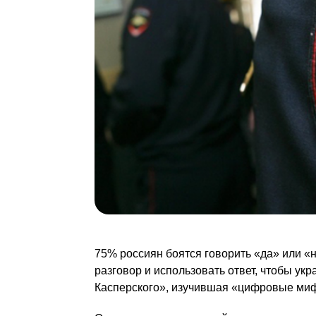
75% россиян боятся говорить «да» или «
разговор и использовать ответ, чтобы ук
Касперского», изучившая «цифровые миф