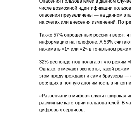
Опасения пользователей в данном случа
числе возможной идентификации пользова
опасения преувеличены — на данном этап
на счетах или внесения изменений. Пот
Также 57% опрошенных россиян верят, что
информацию на телефоне. А 53% считают
нажимать «1» или «2» в тональном режи
32% респондентов полагают, что режим «
Однако, отмечают эксперты, такой режим 
этом предупреждают и сами браузеры — од
верящих в полную анонимность в инкогн
«Развенчанию мифов» служит широкая ин
различные категории пользователей. В ч
цифровых сервисов.