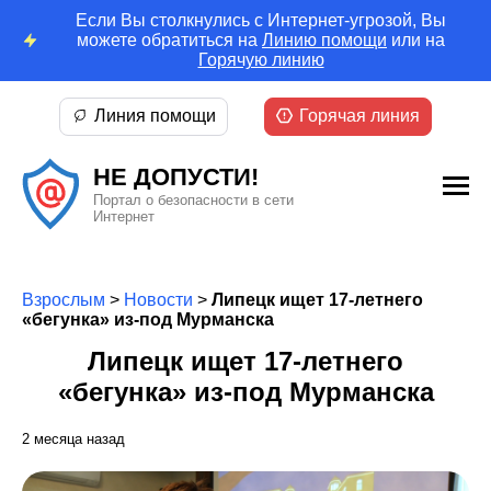
Если Вы столкнулись с Интернет-угрозой, Вы
можете обратиться на
Линию помощи
или на
Горячую линию
Линия помощи
Горячая линия
НЕ ДОПУСТИ!
Портал о безопасности в сети
Интернет
Взрослым
>
Новости
>
Липецк ищет 17-летнего
«бегунка» из-под Мурманска
Липецк ищет 17-летнего
«бегунка» из-под Мурманска
2 месяца назад