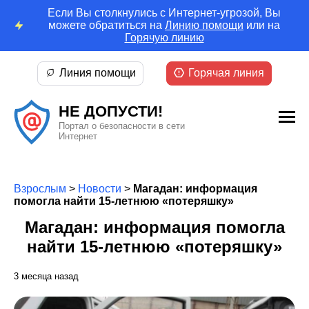
Если Вы столкнулись с Интернет-угрозой, Вы
можете обратиться на
Линию помощи
или на
Горячую линию
Линия помощи
Горячая линия
НЕ ДОПУСТИ!
Портал о безопасности в сети
Интернет
Взрослым
>
Новости
>
Магадан: информация
помогла найти 15-летнюю «потеряшку»
Магадан: информация помогла
найти 15-летнюю «потеряшку»
3 месяца назад