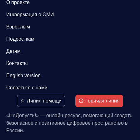
О проекте
Информация о СМИ
Взрослым
Подросткам
Детям
Контакты
English version
Связаться с нами
Линия помощи
Горячая линия
«НеДопусти!» — онлайн-ресурс, помогающий создать
безопасное и позитивное цифровое пространство в
России.