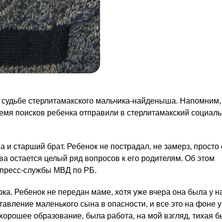
 судьбе стерлитамакского мальчика-найденыша. Напомним
ремя поисков ребенка отправили в стерлитамакский социаль
а и старший брат. Ребенок не пострадал, не замерз, просто
ва остается целый ряд вопросов к его родителям. Об этом
 пресс-службы МВД по РБ.
ка. Ребенок не передан маме, хотя уже вчера она была у на
авление маленького сына в опасности, и все это на фоне 
ь хорошее образование, была работа, на мой взгляд, тихая 