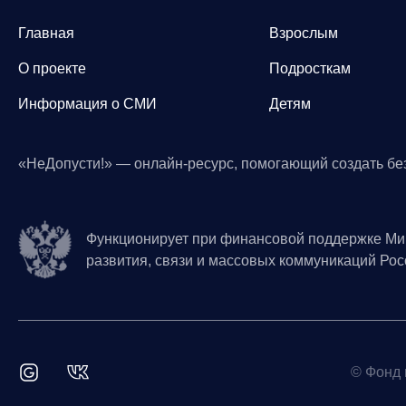
Главная
Взрослым
О проекте
Подросткам
Информация о СМИ
Детям
«НеДопусти!» — онлайн-ресурс, помогающий создать бе
Функционирует при финансовой поддержке Ми
развития, связи и массовых коммуникаций Ро
© Фонд 