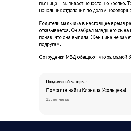
пьяница – выпивает нечасто, но крепко. 
начальник отделения по делам несоверш
Родители мальчика в настоящее время раз
отказывается. Он забрал младшего сына к
поняв, что она выпила. Женщина не замет
подругам.
Сотрудники МВД обещают, что за мамой б
Предыдущий материал
Помогите найти Кирилла Усольцева!
12 лет назад