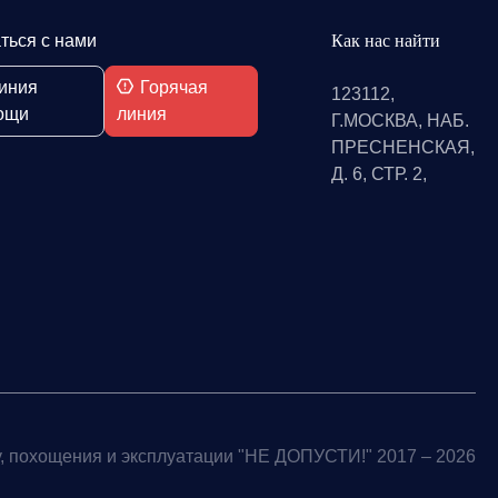
ться с нами
Как нас найти
иния
Горячая
123112,
ощи
линия
Г.МОСКВА, НАБ.
ПРЕСНЕНСКАЯ,
Д. 6, СТР. 2,
, похощения и эксплуатации "НЕ ДОПУСТИ!" 2017 – 2026