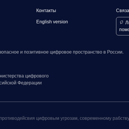
Контакты
Связа
English version
Л
пом
зопасное и позитивное цифровое пространство в России.
нистерства цифрового
ссийской Федерации
противодейсвия цифровым угрозам, современному рабству