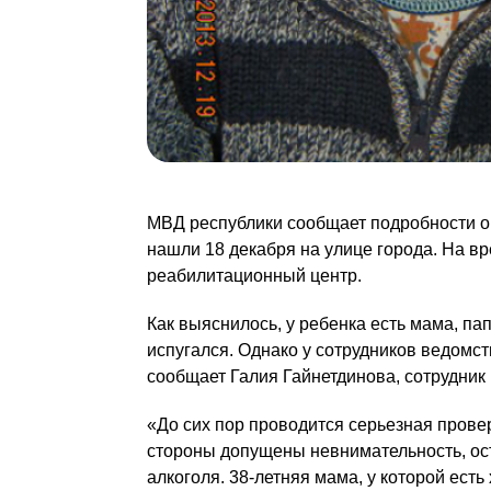
МВД республики сообщает подробности о
нашли 18 декабря на улице города. На в
реабилитационный центр.
Как выяснилось, у ребенка есть мама, пап
испугался. Однако у сотрудников ведомст
сообщает Галия Гайнетдинова, сотрудник
«До сих пор проводится серьезная провер
стороны допущены невнимательность, ост
алкоголя. 38-летняя мама, у которой ест