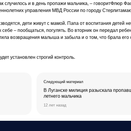
Так случилось и в день пропажи мальчика, – говоритФлюр Фа
еннолетних управления МВД России по городу Стерлитамак
водятся, дети живут с мамой. Папа от воспитания детей н
 себе – пообщаться, погулять. Во вторник он передал ребе
ила возвращения малыша и забыла и о том, что брала его 
удет установлен строгий контроль.
Следующий материал
В Луганске милиция разыскала пропавш
летнего мальчика
12 лет назад