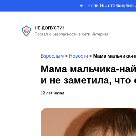
Если Вы столкнулись
НЕ ДОПУСТИ!
Портал о безопасности в сети Интернет
Взрослым
>
Новости
>
Мама мальчика-н
Мама мальчика-на
и не заметила, что
12 лет назад