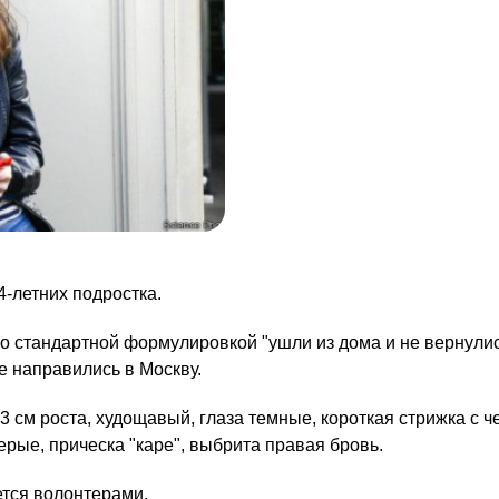
-летних подростка.
о стандартной формулировкой "ушли из дома и не вернулис
 направились в Москву.
см роста, худощавый, глаза темные, короткая стрижка с че
ерые, прическа "каре", выбрита правая бровь.
тся волонтерами.