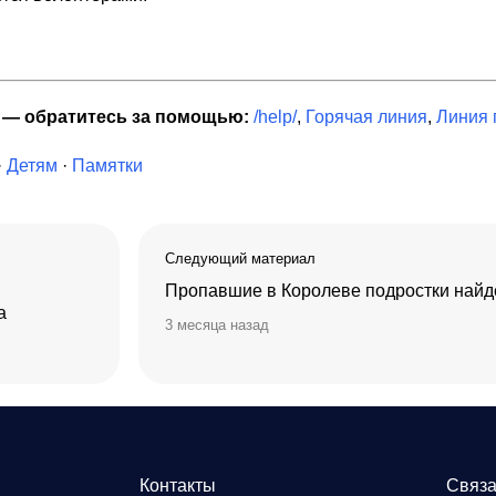
я — обратитесь за помощью:
/help/
,
Горячая линия
,
Линия
·
Детям
·
Памятки
Следующий материал
Пропавшие в Королеве подростки най
а
3 месяца назад
Контакты
Связа