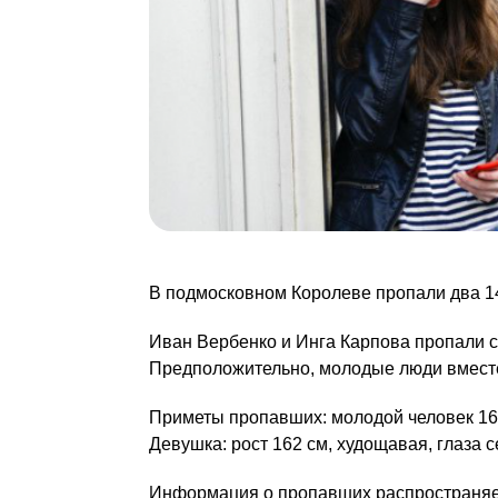
В подмосковном Королеве пропали два 14
Иван Вербенко и Инга Карпова пропали с
Предположительно, молодые люди вместе
Приметы пропавших: молодой человек 163 
Девушка: рост 162 см, худощавая, глаза с
Информация о пропавших распространяе