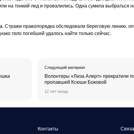
пили на тонкий лед и провалились. Одна сумела выбраться на
ка. Стражи правопорядка обследовали береговую линию, 
ако тело погибшей удалось найти только сейчас.
Следующий материал
вушка
Волонтеры «Лиза Алерт» прекратили п
пропавшей Ксюши Боковой
12 лет назад
Контакты
Связа