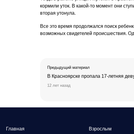
кормили уток. В какой-то момент они сту
вторая утонула.
Все это время продолжался поиск ребен
возможных свидетелей происшествия. Одн
Предыдущий материал
В Красноярске пропала 17-летняя де
12 лет назад
Главная
Взрослым