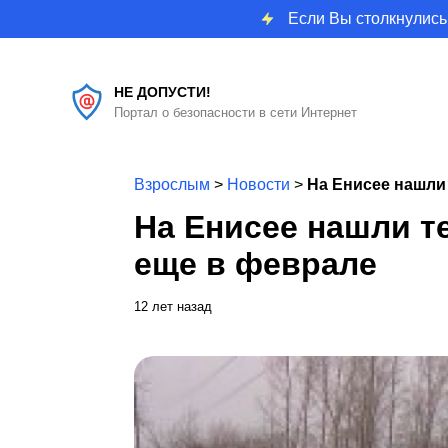
Если Вы столкнулись
НЕ ДОПУСТИ!
Портал о безопасности в сети Интернет
Взрослым
>
Новости
>
На Енисее нашли
На Енисее нашли т
еще в феврале
12 лет назад