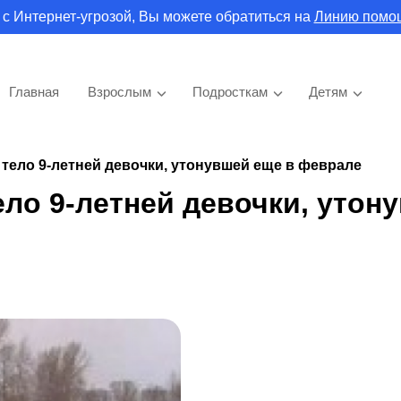
 с Интернет-угрозой, Вы можете обратиться на
Линию помо
Главная
Взрослым
Подросткам
Детям
 тело 9-летней девочки, утонувшей еще в феврале
ело 9-летней девочки, утон