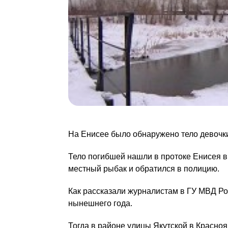
На Енисее было обнаружено тело девочки
Тело погибшей нашли в протоке Енисея в
местный рыбак и обратился в полицию.
Как рассказали журналистам в ГУ МВД Ро
нынешнего года.
Тогда в районе улицы Якутской в Красноя