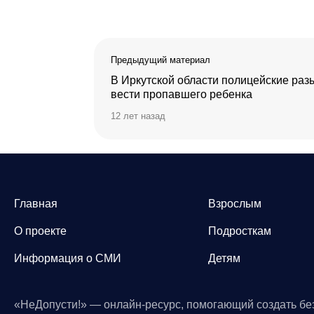
Предыдущий материал
В Иркутской области полицейские раз
вести пропавшего ребенка
12 лет назад
Главная
Взрослым
О проекте
Подросткам
Информация о СМИ
Детям
«НеДопусти!» — онлайн-ресурс, помогающий создать бе