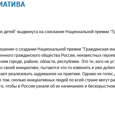
х детей" выдвинута на соискание Национальной премии "
решение о создании Национальной премии "Гражданская ин
менного гражданского общества России, неизвестных герое
ем городе, районе, области, республике. Это те, кого не у
о своей инициативе, пытаются что-то изменить и уже доби
ают реализовать задуманное на практике. Однако их голос 
 том, сколько инициативных людей по всей стране могут ра
о, чтобы в России узнали об их начинаниях и бескорыстном