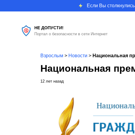
Если Вы столкнулись
НЕ ДОПУСТИ!
Портал о безопасности в сети Интернет
Взрослым
>
Новости
>
Национальная пр
Национальная пре
12 лет назад