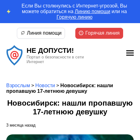
Если Вы столкнулись с Интернет-угрозой, Вы
можете обратиться на
Линию помощи
или на
Горячую линию
Линия помощи
Горячая линия
НЕ ДОПУСТИ!
Портал о безопасности в сети
Интернет
Взрослым
>
Новости
>
Новосибирск: нашли
пропавшую 17-летнюю девушку
Новосибирск: нашли пропавшую
17-летнюю девушку
3 месяца назад