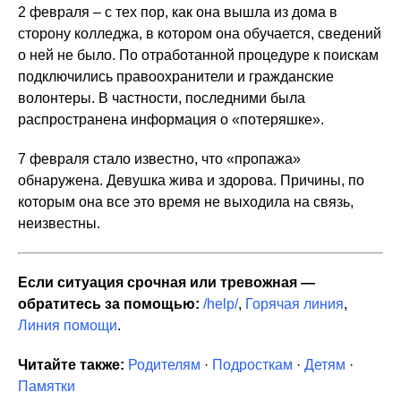
2 февраля – с тех пор, как она вышла из дома в
сторону колледжа, в котором она обучается, сведений
о ней не было. По отработанной процедуре к поискам
подключились правоохранители и гражданские
волонтеры. В частности, последними была
распространена информация о «потеряшке».
7 февраля стало известно, что «пропажа»
обнаружена. Девушка жива и здорова. Причины, по
которым она все это время не выходила на связь,
неизвестны.
Если ситуация срочная или тревожная —
обратитесь за помощью:
/help/
,
Горячая линия
,
Линия помощи
.
Читайте также:
Родителям
·
Подросткам
·
Детям
·
Памятки