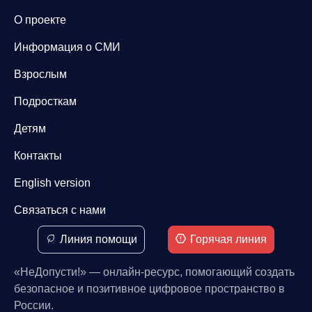
О проекте
Информация о СМИ
Взрослым
Подросткам
Детям
Контакты
English version
Связаться с нами
Линия помощи
Горячая линия
«НеДопусти!» — онлайн-ресурс, помогающий создать
безопасное и позитивное цифровое пространство в
России.