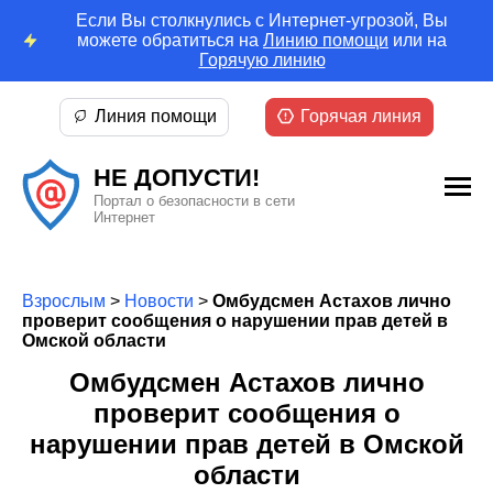
Если Вы столкнулись с Интернет-угрозой, Вы
можете обратиться на
Линию помощи
или на
Горячую линию
Линия помощи
Горячая линия
НЕ ДОПУСТИ!
Портал о безопасности в сети
Интернет
Взрослым
>
Новости
>
Омбудсмен Астахов лично
проверит сообщения о нарушении прав детей в
Омской области
Омбудсмен Астахов лично
проверит сообщения о
нарушении прав детей в Омской
области