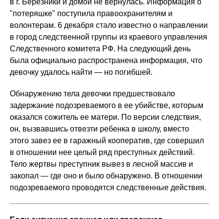
в г. Березники и домой не вернулась. Информация о
"потеряшке" поступила правоохранителям и
волонтерам. 6 декабря стало известно о направлении
в город следственной группы из краевого управления
Следственного комитета РФ. На следующий день
была официально распространена информация, что
девочку удалось найти — но погибшей.
Обнаружению тела девочки предшествовало
задержание подозреваемого в ее убийстве, которым
оказался сожитель ее матери. По версии следствия,
он, вызвавшись отвезти ребенка в школу, вместо
этого завез ее в гаражный кооператив, где совершил
в отношении нее целый ряд преступных действий.
Тело жертвы преступник вывез в лесной массив и
закопал — где оно и было обнаружено. В отношении
подозреваемого проводятся следственные действия.