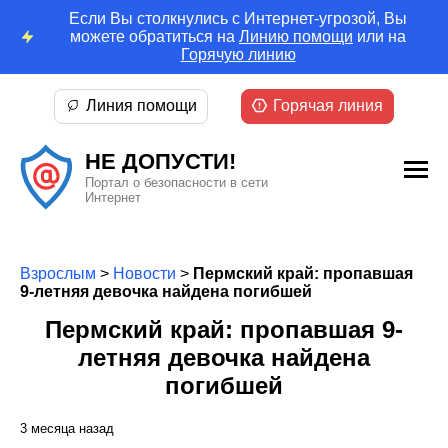
Если Вы столкнулись с Интернет-угрозой, Вы
можете обратиться на
Линию помощи
или на
Горячую линию
Линия помощи
Горячая линия
НЕ ДОПУСТИ!
Портал о безопасности в сети
Интернет
Взрослым
>
Новости
>
Пермский край: пропавшая
9-летняя девочка найдена погибшей
Пермский край: пропавшая 9-
летняя девочка найдена
погибшей
3 месяца назад