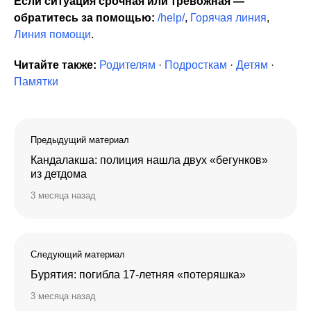
Если ситуация срочная или тревожная —
обратитесь за помощью:
/help/
,
Горячая линия
,
Линия помощи
.
Читайте также:
Родителям
·
Подросткам
·
Детям
·
Памятки
Предыдущий материал
Кандалакша: полиция нашла двух «бегунков»
из детдома
3 месяца назад
Следующий материал
Бурятия: погибла 17-летняя «потеряшка»
3 месяца назад