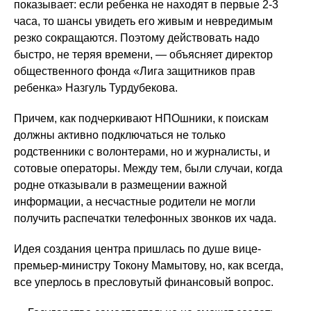
показывает: если ребенка не находят в первые 2-3
часа, то шансы увидеть его живым и невредимым
резко сокращаются. Поэтому действовать надо
быстро, не теряя времени, — объясняет директор
общественного фонда «Лига защитников прав
ребенка» Назгуль Турдубекова.
Причем, как подчеркивают НПОшники, к поискам
должны активно подключаться не только
родственники с волонтерами, но и журналисты, и
сотовые операторы. Между тем, были случаи, когда
родне отказывали в размещении важной
информации, а несчастные родители не могли
получить распечатки телефонных звонков их чада.
Идея создания центра пришлась по душе вице-
премьер-министру Токону Мамытову, но, как всегда,
все уперлось в пресловутый финансовый вопрос.