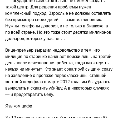
— Государство самостоятельно не сможет создать
такой центр. Для решения проблемы нужен
комплексный подход. Взрослые не должны оставлять
без присмотра своих детей, — заметил чиновник. —
Нужны телефоны доверия, и не только в Бишкеке, а
по всей стране. Но это тоже стоит десятки миллионов
долларов, которых у нас нет…
Вице-премьер выразил недовольство и тем, что
милиция по старинке начинает поиски лишь на третий
день после исчезновения ребенка, тогда как «терять
нельзя ни минуты». Кто знает, среагируй сыщики сразу
на заявление о пропаже первоклассницы, ставшей
жертвой педофила в марте 2012 года, им бы удалось
вычислить и схватить убийцу. А в некоторых случаях
— и предотвратить беду.
Языком цифр
За 10 месяцев этого года в Кыргызстане утонуло 67