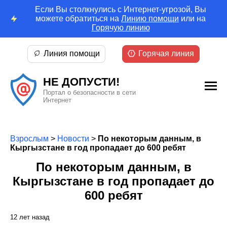
Если Вы столкнулись с Интернет-угрозой, Вы
можете обратиться на
Линию помощи
или на
Горячую линию
Линия помощи
Горячая линия
НЕ ДОПУСТИ!
Портал о безопасности в сети
Интернет
Взрослым
>
Новости
>
По некоторым данным, в
Кыргызстане в год пропадает до 600 ребят
По некоторым данным, в
Кыргызстане в год пропадает до
600 ребят
12 лет назад