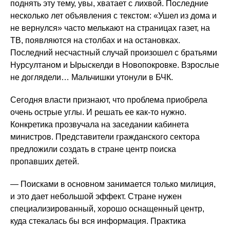
поднять эту тему, увы, хватает с лихвой. Последние
несколько лет объявления с текстом: «Ушел из дома и
не вернулся» часто мелькают на страницах газет, на
ТВ, появляются на столбах и на остановках.
Последний несчастный случай произошел с братьями
Нурсултаном и Ырыскелди в Новопокровке. Взрослые
не доглядели… Мальчишки утонули в БЧК.
Сегодня власти признают, что проблема приобрела
очень острые углы. И решать ее как-то нужно.
Конкретика прозвучала на заседании кабинета
министров. Представители гражданского сектора
предложили создать в стране центр поиска
пропавших детей.
— Поисками в основном занимается только милиция,
и это дает небольшой эффект. Стране нужен
специализированный, хорошо оснащенный центр,
куда стекалась бы вся информация. Практика