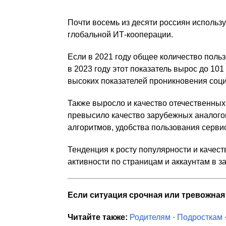
Почти восемь из десяти россиян использ
глобальной ИТ-кооперации.
Если в 2021 году общее количество польз
в 2023 году этот показатель вырос до 10
высоких показателей проникновения соци
Также выросло и качество отечественных 
превысило качество зарубежных аналого
алгоритмов, удобства пользования серви
Тенденция к росту популярности и качес
активности по страницам и аккаунтам в з
Если ситуация срочная или тревожна
Читайте также:
Родителям
·
Подросткам