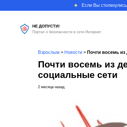
Если Вы столкнулись
НЕ ДОПУСТИ!
Портал о безопасности в сети Интернет
Взрослым
>
Новости
>
Почти восемь из
Почти восемь из д
социальные сети
2 месяца назад