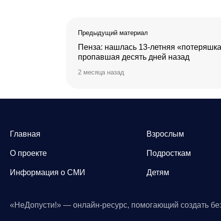
Предыдущий материал
Пенза: нашлась 13-летняя «потеряшка
пропавшая десять дней назад
2 месяца назад
Главная
Взрослым
О проекте
Подросткам
Информация о СМИ
Детям
«НеДопусти!» — онлайн-ресурс, помогающий создать бе