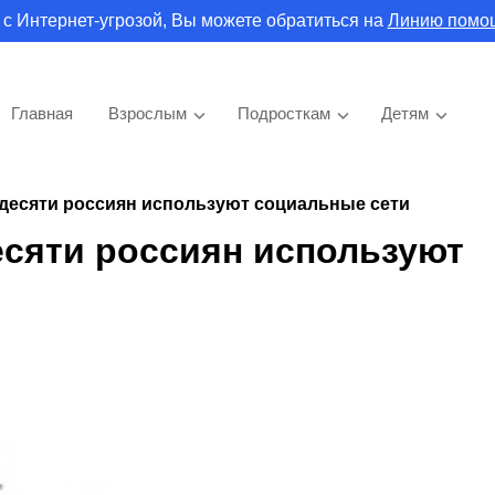
 с Интернет-угрозой, Вы можете обратиться на
Линию помо
Главная
Взрослым
Подросткам
Детям
 десяти россиян используют социальные сети
есяти россиян используют