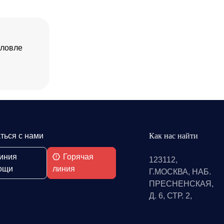
 ловле
ться с нами
Как нас найти
иния
Горячая
123112,
ощи
линия
Г.МОСКВА, НАБ.
ПРЕСНЕНСКАЯ,
Д. 6, СТР. 2,