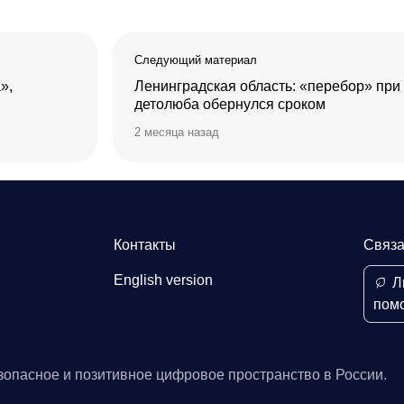
Следующий материал
»,
Ленинградская область: «перебор» при
детолюба обернулся сроком
2 месяца назад
Контакты
Связа
English version
Л
пом
зопасное и позитивное цифровое пространство в России.