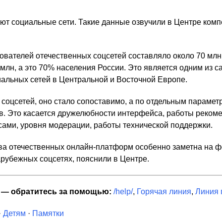
уют социальные сети. Такие данные озвучили в Центре комп
ователей отечественных соцсетей составляло около 70 млн
1 млн, а это 70% населения России. Это является одним из 
альных сетей в Центральной и Восточной Европе.
соцсетей, оно стало сопоставимо, а по отдельным парамет
в. Это касается дружелюбности интерфейса, работы реком
сами, уровня модерации, работы технической поддержки.
тва отечественных онлайн-платформ особенно заметна на 
арубежных соцсетях, пояснили в Центре.
я — обратитесь за помощью:
/help/
,
Горячая линия
,
Линия
·
Детям
·
Памятки