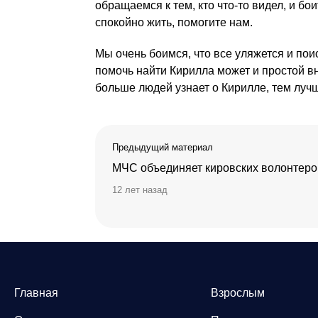
обращаемся к тем, кто что-то видел, и бои
спокойно жить, помогите нам.
Мы очень боимся, что все уляжется и поис
помочь найти Кирилла может и простой вн
больше людей узнает о Кирилле, тем луч
Предыдущий материал
МЧС объединяет кировских волонтеро
12 лет назад
Главная
Взрослым