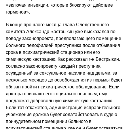
«включая инъекции, которые блокируют действие
гормонов».
В конце прошлого месяца глава Следственного
комитета Александр Бастрыкин уже высказался по
поводу законопроекта, предполагающего помещение
больного педофилией преступника после отбывания
срока в психиатрический стационар или его
химическую кастрацию. Как рассказал г-н Бастрыкин,
согласно законопроекту каждый преступник,
осужденный за сексуальное насилие над детьми, за
несколько месяцев до освобождения из тюрьмы будет
обязан пройти психиатрическое обследование. Если
доктора признают его социально опасным, ему
предложат добровольную химическую кастрацию.
Если тот откажется, администрация исправительного
учреждения должна будет ходатайствовать в суде о
принудительном помещении больного в
психиатрический стационар, где он и будет оставаться