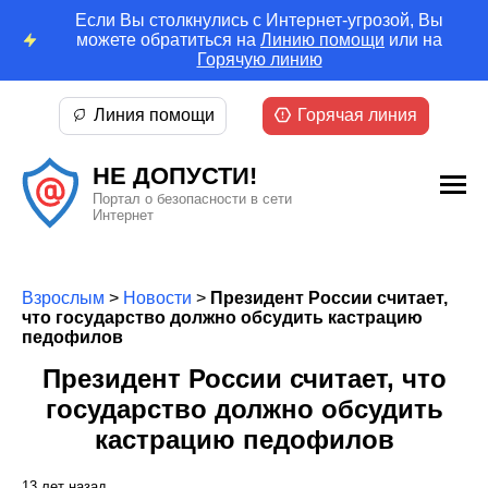
Если Вы столкнулись с Интернет-угрозой, Вы
можете обратиться на
Линию помощи
или на
Горячую линию
Линия помощи
Горячая линия
НЕ ДОПУСТИ!
Портал о безопасности в сети
Интернет
Взрослым
>
Новости
>
Президент России считает,
что государство должно обсудить кастрацию
педофилов
Президент России считает, что
государство должно обсудить
кастрацию педофилов
13 лет назад