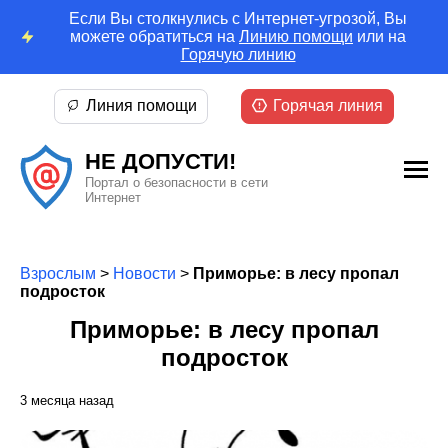
Если Вы столкнулись с Интернет-угрозой, Вы
можете обратиться на
Линию помощи
или на
Горячую линию
Линия помощи
Горячая линия
НЕ ДОПУСТИ!
Портал о безопасности в сети
Интернет
Взрослым
>
Новости
>
Приморье: в лесу пропал
подросток
Приморье: в лесу пропал
подросток
3 месяца назад