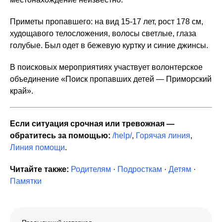
Приметы пропавшего: на вид 15-17 лет, рост 178 см,
худощавого телосложения, волосы светлые, глаза
голубые. Был одет в бежевую куртку и синие джинсы.
В поисковых мероприятиях участвует волонтерское
объединение «Поиск пропавших детей — Приморский
край».
Если ситуация срочная или тревожная —
обратитесь за помощью:
/help/
,
Горячая линия
,
Линия помощи
.
Читайте также:
Родителям
·
Подросткам
·
Детям
·
Памятки