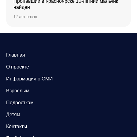
Пропавший в Красноярске 10-летний мальчик
найден
12 лет назад
Главная
О проекте
Информация о СМИ
Взрослым
Подросткам
Детям
Контакты