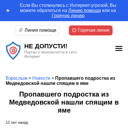
Если Вы столкнулись с Интернет-угрозой, Вы
можете обратиться на
Линию помощи
или на
Горячую линию
Линия помощи
Горячая линия
НЕ ДОПУСТИ!
Портал о безопасности в сети
Интернет
Взрослым
>
Новости
>
Пропавшего подростка из
Медведовской нашли спящим в яме
Пропавшего подростка из
Медведовской нашли спящим в
яме
12 лет назад