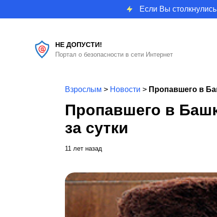
Если Вы столкнулись
НЕ ДОПУСТИ!
Портал о безопасности в сети Интернет
Взрослым
>
Новости
>
Пропавшего в Ба
Пропавшего в Баш
за сутки
11 лет назад