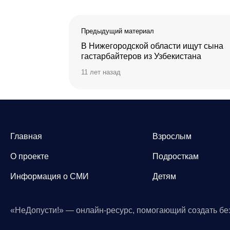
Предыдущий материал
В Нижегородской области ищут сына
гастарбайтеров из Узбекистана
11 лет назад
Главная
Взрослым
О проекте
Подросткам
Информация о СМИ
Детям
«НеДопусти!» — онлайн-ресурс, помогающий создать бе