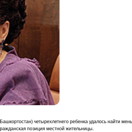
Башкортостан) четырехлетнего ребенка удалось найти мен
 гражданская позиция местной жительницы.