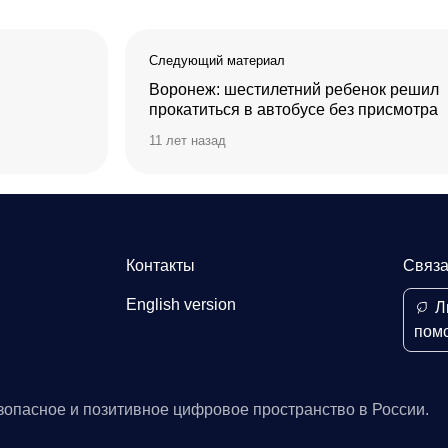
Следующий материал
Воронеж: шестилетний ребенок решил
прокатиться в автобусе без присмотра
11 лет назад
Контакты
Связа
English version
Л
пом
зопасное и позитивное цифровое пространство в России.