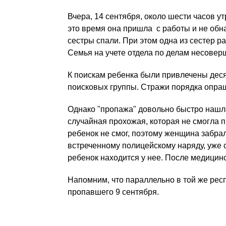
Вчера, 14 сентября, около шести часов у
это время она пришла с работы и не обн
сестры спали. При этом одна из сестер ра
Семья на учете отдела по делам несовер
К поискам ребенка были привлечены дес
поисковых группы. Стражи порядка опраш
Однако "пропажа" довольно быстро нашла
случайная прохожая, которая не смогла п
ребенок не смог, поэтому женщина забрал
встреченному полицейскому наряду, уже 
ребенок находится у нее. После медицинс
Напомним, что параллельно в той же рес
пропавшего 9 сентября.