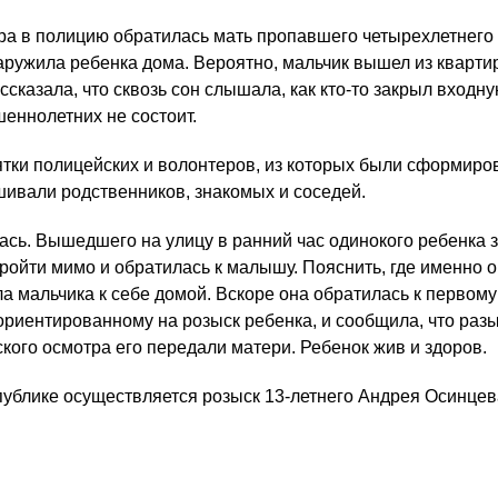
тра в полицию обратилась мать пропавшего четырехлетнего
аружила ребенка дома. Вероятно, мальчик вышел из квартир
ссказала, что сквозь сон слышала, как кто-то закрыл входну
шеннолетних не состоит.
ятки полицейских и волонтеров, из которых были сформир
ивали родственников, знакомых и соседей.
сь. Вышедшего на улицу в ранний час одинокого ребенка 
ройти мимо и обратилась к малышу. Пояснить, где именно о
а мальчика к себе домой. Вскоре она обратилась к первому
ориентированному на розыск ребенка, и сообщила, что ра
кого осмотра его передали матери. Ребенок жив и здоров.
публике осуществляется розыск 13-летнего Андрея Осинцев