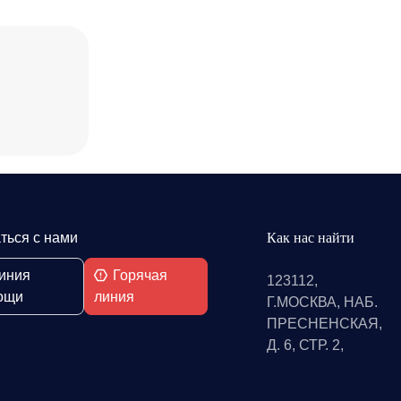
ться с нами
Как нас найти
иния
Горячая
123112,
ощи
линия
Г.МОСКВА, НАБ.
ПРЕСНЕНСКАЯ,
Д. 6, СТР. 2,