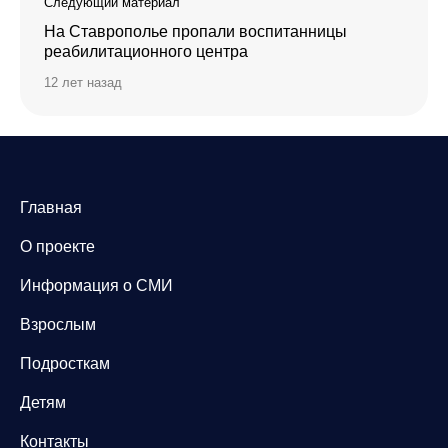
Следующий материал
На Ставрополье пропали воспитанницы
реабилитационного центра
12 лет назад
Главная
О проекте
Информация о СМИ
Взрослым
Подросткам
Детям
Контакты