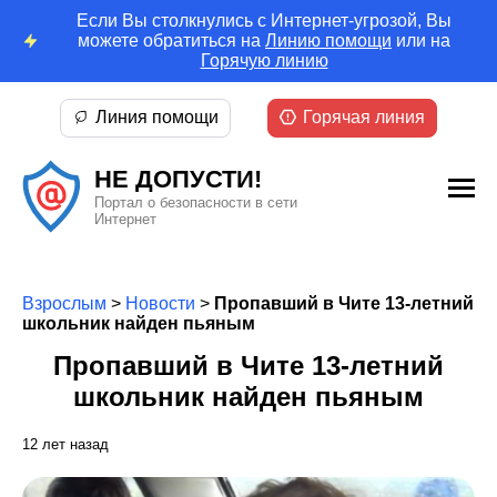
Если Вы столкнулись с Интернет-угрозой, Вы
можете обратиться на
Линию помощи
или на
Горячую линию
Линия помощи
Горячая линия
НЕ ДОПУСТИ!
Портал о безопасности в сети
Интернет
Взрослым
>
Новости
>
Пропавший в Чите 13-летний
школьник найден пьяным
Пропавший в Чите 13-летний
школьник найден пьяным
12 лет назад