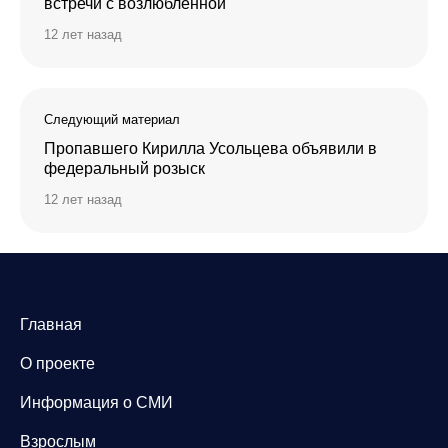
встречи с возлюбленной
12 лет назад
Следующий материал
Пропавшего Кирилла Усольцева объявили в
федеральный розыск
12 лет назад
Главная
О проекте
Информация о СМИ
Взрослым