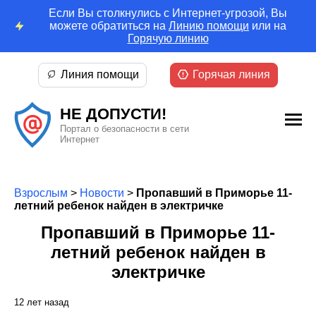
Если Вы столкнулись с Интернет-угрозой, Вы
можете обратиться на
Линию помощи
или на
Горячую линию
Линия помощи
Горячая линия
НЕ ДОПУСТИ!
Портал о безопасности в сети
Интернет
Взрослым
>
Новости
>
Пропавший в Приморье 11-
летний ребенок найден в электричке
Пропавший в Приморье 11-
летний ребенок найден в
электричке
12 лет назад