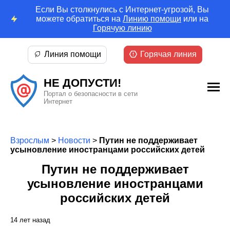
Если Вы столкнулись с Интернет-угрозой, Вы
можете обратиться на
Линию помощи
или на
Горячую линию
Линия помощи
Горячая линия
НЕ ДОПУСТИ!
Портал о безопасности в сети
Интернет
Взрослым
>
Новости
>
Путин не поддерживает
усыновление иностранцами российских детей
Путин не поддерживает
усыновление иностранцами
российских детей
14 лет назад