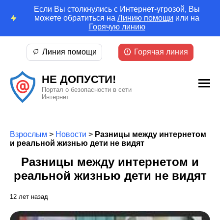
Если Вы столкнулись с Интернет-угрозой, Вы
можете обратиться на
Линию помощи
или на
Горячую линию
Линия помощи
Горячая линия
НЕ ДОПУСТИ!
Портал о безопасности в сети
Интернет
Взрослым
>
Новости
>
Разницы между интернетом
и реальной жизнью дети не видят
Разницы между интернетом и
реальной жизнью дети не видят
12 лет назад