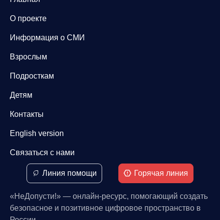
О проекте
Информация о СМИ
Взрослым
Подросткам
Детям
Контакты
English version
Связаться с нами
Линия помощи
Горячая линия
«НеДопусти!» — онлайн-ресурс, помогающий создать
безопасное и позитивное цифровое пространство в
России.