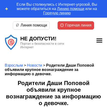
Если Вы столкнулись с Интернет-угрозой, Вы
можете обратиться на
Линию помощи
или на
Горячую линию
Линия помощи
Горячая линия
НЕ ДОПУСТИ!
Портал о безопасности в сети
Интернет
Взрослым
>
Новости
>
Родители Даши Поповой
объявили крупное вознаграждение за
информацию о девочке.
Родители Даши Поповой
объявили крупное
вознаграждение за информацию
о девочке.