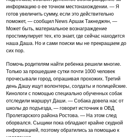
информацию о ее точном местонахождении. — Я
готов увеличить сумму, если это действительно
поможет, — сообщил News Аршак Такнеджян, —
Может быть, материальное вознаграждение
простимулирует тех, кто знает, где сейчас находится
наша Даша. Но и сами поиски мы не прекращаем до
сих пор.
Помочь родителям найти ребенка решили многие.
Только за прошедшие сутки почти 1000 человек
прочесывали город, опрашивая прохожих. Третий
день Дашу ищут волонтеры, солдаты и полицейские.
Кинологи с помощью специально обученных собак
отследили маршрут Даши. — Собака довела нас от
школы до подъезда, — говорит источник в ОВД
Пролетарского района Ростова. — На этом след
оборвался. Сыщики пока обладают крайне скудной
информацией, поэтому обратились за помощью к