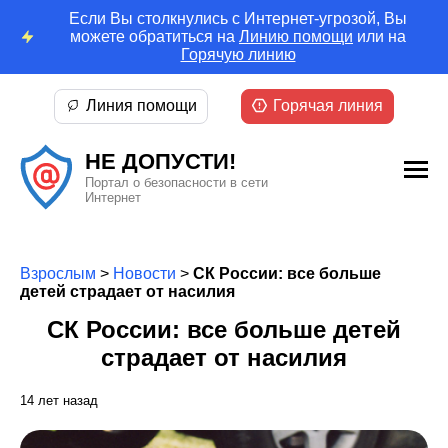
Если Вы столкнулись с Интернет-угрозой, Вы
можете обратиться на
Линию помощи
или на
Горячую линию
Линия помощи
Горячая линия
НЕ ДОПУСТИ!
Портал о безопасности в сети
Интернет
Взрослым
>
Новости
>
СК России: все больше
детей страдает от насилия
СК России: все больше детей
страдает от насилия
14 лет назад