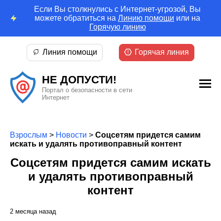
Если Вы столкнулись с Интернет-угрозой, Вы
можете обратиться на
Линию помощи
или на
Горячую линию
Линия помощи
Горячая линия
НЕ ДОПУСТИ!
Портал о безопасности в сети
Интернет
Взрослым
>
Новости
>
Соцсетям придется самим
искать и удалять противоправный контент
Соцсетям придется самим искать
и удалять противоправный
контент
2 месяца назад