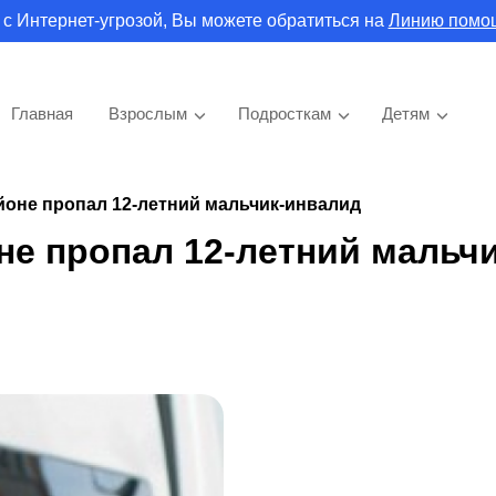
 с Интернет-угрозой, Вы можете обратиться на
Линию помо
Главная
Взрослым
Подросткам
Детям
йоне пропал 12-летний мальчик-инвалид
не пропал 12-летний мальчи