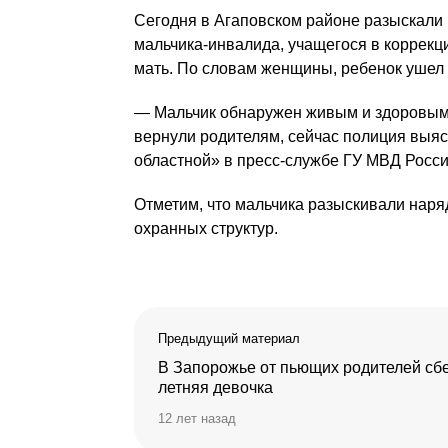
Сегодня в Агаповском районе разыскали 
мальчика-инвалида, учащегося в коррекц
мать. По словам женщины, ребенок ушел 
— Мальчик обнаружен живым и здоровым,
вернули родителям, сейчас полиция выяс
областной» в пресс-службе ГУ МВД Росси
Отметим, что мальчика разыскивали наря
охранных структур.
Предыдущий материал
В Запорожье от пьющих родителей сб
летняя девочка
12 лет назад