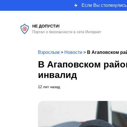
Если Вы столкнулись
НЕ ДОПУСТИ!
Портал о безопасности в сети Интернет
Взрослым
>
Новости
>
В Агаповском ра
В Агаповском райо
инвалид
12 лет назад