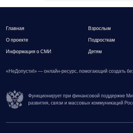
Главная
Взрослым
О проекте
Подросткам
Информация о СМИ
Детям
«НеДопусти!» — онлайн-ресурс, помогающий создать бе
Функционирует при финансовой поддержке Ми
развития, связи и массовых коммуникаций Ро