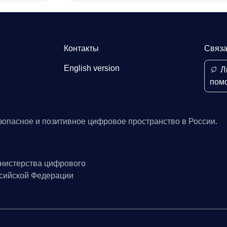
Контакты
Связа
English version
Л
пом
зопасное и позитивное цифровое пространство в России.
нистерства цифрового
ссийской Федерации