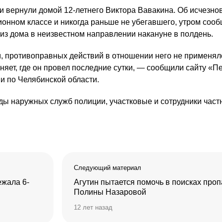
и вернули домой 12-летнего Виктора Вавакина. Об исчезно
ионном классе и никогда раньше не убегавшего, утром сооб
из дома в неизвестном направлении накануне в полдень.
 противоправных действий в отношении него не применял
няет, где он провел последние сутки, — сообщили сайту «
и по Челябинской области.
ды наружных служб полиции, участковые и сотрудники част
Следующий материал
ежала 6-
Агутин пытается помочь в поисках про
Полины Назаровой
12 лет назад