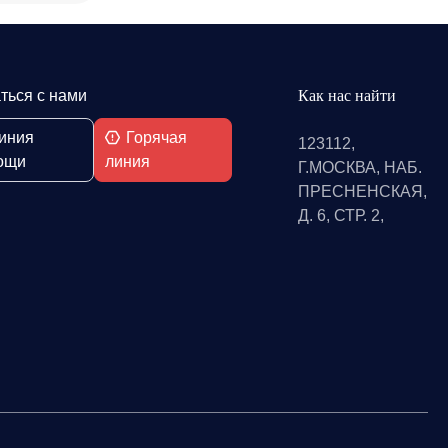
ться с нами
Как нас найти
иния
Горячая
123112,
ощи
линия
Г.МОСКВА, НАБ.
ПРЕСНЕНСКАЯ,
Д. 6, СТР. 2,