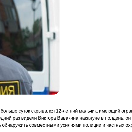
 больше суток скрывался 12-летний мальчик, имеющий огр
дний раз видели Виктора Вавакина накануне в полдень, он
ь обнаружить совместными усилиями полиции и частных ох