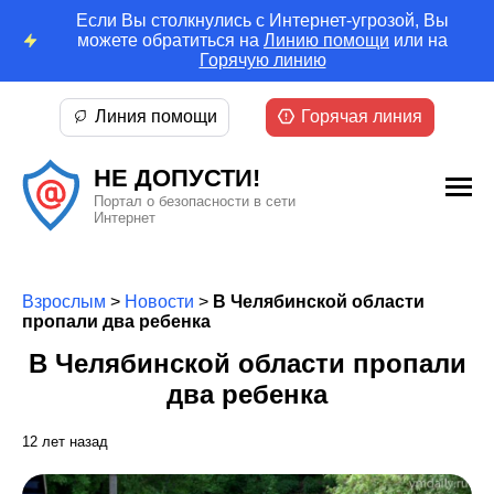
Если Вы столкнулись с Интернет-угрозой, Вы
можете обратиться на
Линию помощи
или на
Горячую линию
Линия помощи
Горячая линия
НЕ ДОПУСТИ!
Портал о безопасности в сети
Интернет
Взрослым
>
Новости
>
В Челябинской области
пропали два ребенка
В Челябинской области пропали
два ребенка
12 лет назад