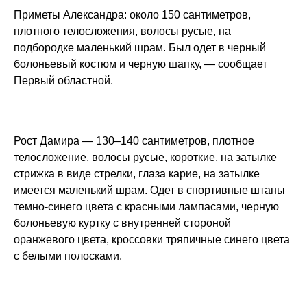
Приметы Александра: около 150 сантиметров,
плотного телосложения, волосы русые, на
подбородке маленький шрам. Был одет в черный
болоньевый костюм и черную шапку, — сообщает
Первый областной.
Рост Дамира — 130–140 сантиметров, плотное
телосложение, волосы русые, короткие, на затылке
стрижка в виде стрелки, глаза карие, на затылке
имеется маленький шрам. Одет в спортивные штаны
темно-синего цвета с красными лампасами, черную
болоньевую куртку с внутренней стороной
оранжевого цвета, кроссовки тряпичные синего цвета
с белыми полосками.