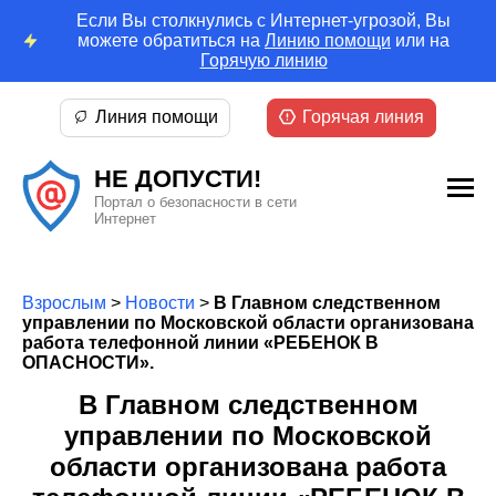
Если Вы столкнулись с Интернет-угрозой, Вы
можете обратиться на
Линию помощи
или на
Горячую линию
Линия помощи
Горячая линия
НЕ ДОПУСТИ!
Портал о безопасности в сети
Интернет
Взрослым
>
Новости
>
В Главном следственном
управлении по Московской области организована
работа телефонной линии «РЕБЕНОК В
ОПАСНОСТИ».
В Главном следственном
управлении по Московской
области организована работа