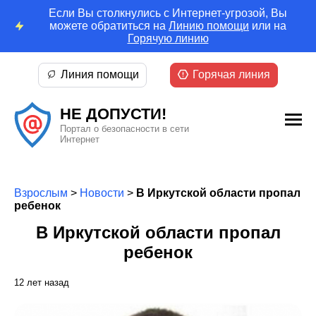
Если Вы столкнулись с Интернет-угрозой, Вы
можете обратиться на
Линию помощи
или на
Горячую линию
Линия помощи
Горячая линия
НЕ ДОПУСТИ!
Портал о безопасности в сети
Интернет
Взрослым
>
Новости
>
В Иркутской области пропал
ребенок
В Иркутской области пропал
ребенок
12 лет назад