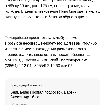
В МВД сообщают приметы разыскиваемого: на вид
ребёнку 10 лет, рост 125 см, волосы русые, глаза
голубые. В день исчезновения Илья был одет в куртку,
вязаную шапку, штаны и ботинки чёрного цвета.
Полицейские просят оказать любую помощь
в розыске несовершеннолетнего. Если вам что-либо
известно о местонахождении разыскиваемого,
правоохранительные органы просят обращаться
в МО МВД России «Зиминский» по телефонам:
(39554) 2-12-04; (39554) 2-12-60 или 02.
Предыдущий материал
Внимание! Пропал подросток, Варзин
Александр 16 лет
12 лет назад