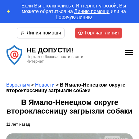
Если Вы столкнулись с Интернет-угрозой, Вы
можете обратиться на
Линию помощи
или на
Горячую линию
Линия помощи
Горячая линия
НЕ ДОПУСТИ!
Портал о безопасности в сети
Интернет
Взрослым
>
Новости
>
В Ямало-Ненецком округе
второклассницу загрызли собаки
В Ямало-Ненецком округе
второклассницу загрызли собаки
11 лет назад