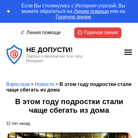
Если Вы столкнулись с Интернет-угрозой, Вы
можете обратиться на
Линию помощи
или на
Горячую линию
Линия помощи
Горячая линия
НЕ ДОПУСТИ!
Портал о безопасности в сети
Интернет
Взрослым
>
Новости
>
В этом году подростки стали
чаще сбегать из дома
В этом году подростки стали
чаще сбегать из дома
12 лет назад