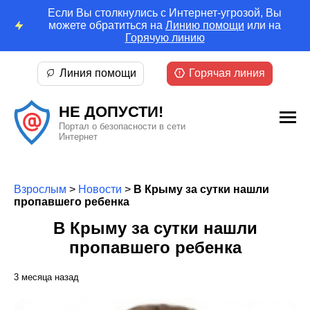
Если Вы столкнулись с Интернет-угрозой, Вы
можете обратиться на
Линию помощи
или на
Горячую линию
Линия помощи
Горячая линия
НЕ ДОПУСТИ!
Портал о безопасности в сети
Интернет
Взрослым
>
Новости
>
В Крыму за сутки нашли
пропавшего ребенка
В Крыму за сутки нашли
пропавшего ребенка
3 месяца назад