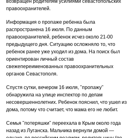
возвращен родителям усилиями севастопольских
правоохранителей.
Информация о пропаже ребенка была
распространена 16 июля. По данным
правоохранителей, ребенок исчез около 21-00
предыдущего дня. Ситуацию осложняло то, что
ребенок ранее уже уходил из дома. На поиск был
ориентирован личный состав
свежепереименованных правоохранительных
органов Севастополя.
Спустя сутки, вечером 16 июля, "пропажу"
обнаружила на улице инспектор по делам
несовершеннолетних. Ребенок пояснил, что ушел из
дома, потому что считает, что мама его не любит.
Семья "потеряшки" переехала в Крым около года
назад из Луганска. Мальчика вернули домой —
однако, по российским реалиям, родительницу (по