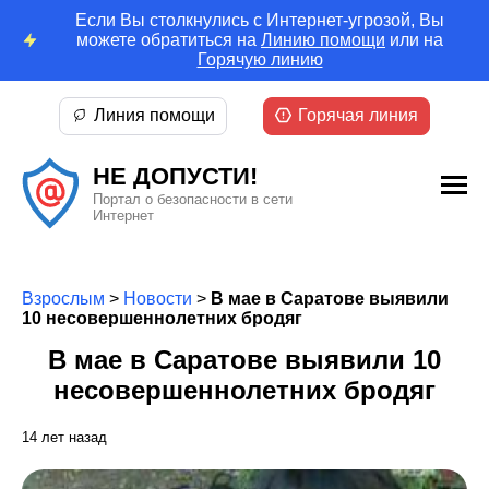
Если Вы столкнулись с Интернет-угрозой, Вы
можете обратиться на
Линию помощи
или на
Горячую линию
Линия помощи
Горячая линия
НЕ ДОПУСТИ!
Портал о безопасности в сети
Интернет
Взрослым
>
Новости
>
В мае в Саратове выявили
10 несовершеннолетних бродяг
В мае в Саратове выявили 10
несовершеннолетних бродяг
14 лет назад