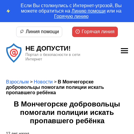
Если Вы столкнулись с Интернет-угрозой, Вы
можете обратиться на
Линию помощи
или на
Горячую линию
Линия помощи
Горячая линия
НЕ ДОПУСТИ!
Портал о безопасности в сети
Интернет
Взрослым
>
Новости
>
В Мончегорске
добровольцы помогали полиции искать
пропавшего ребёнка
В Мончегорске добровольцы
помогали полиции искать
пропавшего ребёнка
12 лет назад