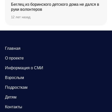
Беглец из боринского детского дома не дался в
руки волонтеров
12 лет назад
Главная
О проекте
Информация о СМИ
Взрослым
Подросткам
Детям
Контакты