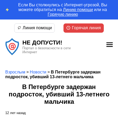
Если Вы столкнулись с Интернет-угрозой, Вы
можете обратиться на
Линию помощи
или на
Горячую линию
Линия помощи
Горячая линия
НЕ ДОПУСТИ!
Портал о безопасности в сети
Интернет
Взрослым
>
Новости
>
В Петербурге задержан
подросток, убивший 13-летнего мальчика
В Петербурге задержан
подросток, убивший 13-летнего
мальчика
12 лет назад